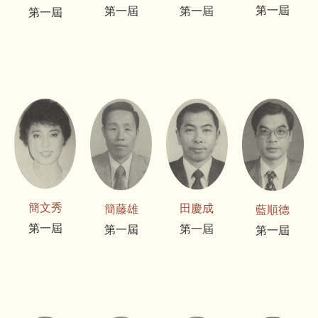
第一屆
第一屆
第一屆
第一屆
簡文秀
田慶成
簡藤雄
藍順德
第一屆
第一屆
第一屆
第一屆