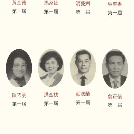
黃金德
馬家祉
湯蔓娳
吳奎書
第一屆
第一屆
第一屆
第一屆
莊聰榮
洪金枝
陳巧雲
詹正信
第一屆
第一屆
第一屆
第一屆