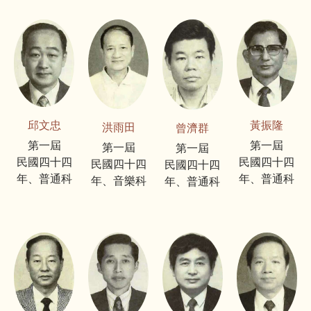
邱文忠
黃振隆
洪雨田
曾濟群
第一屆
第一屆
第一屆
第一屆
民國四十四
民國四十四
民國四十四
民國四十四
年、普通科
年、普通科
年、音樂科
年、普通科