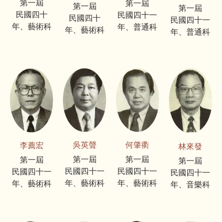
第一屆
第一屆
第一屆
第一屆
民國四十
民國四十一
民國四十
民國四十一
年、藝術科
年、普通科
年、藝術科
年、普通科
何肇衢
吳英聲
李薦宏
林來發
第一屆
第一屆
第一屆
第一屆
民國四十一
民國四十一
民國四十一
民國四十一
年、藝術科
年、藝術科
年、藝術科
年、音樂科