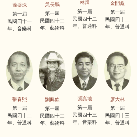
林煇
金開鑫
吳長鵬
蕭璧珠
第一屆
第一屆
第一屆
第一屆
民國四十二
民國四十二
民國四十二
民國四十一
年、普通科
年、普通科
年、藝術科
年、音樂科
張崑地
張春熙
廖大林
劉興欽
第一屆
第一屆
第一屆
第一屆
民國四十三
民國四十二
民國四十三
民國四十二
年、音樂科
年、普通科
年、普通科
年、藝術科