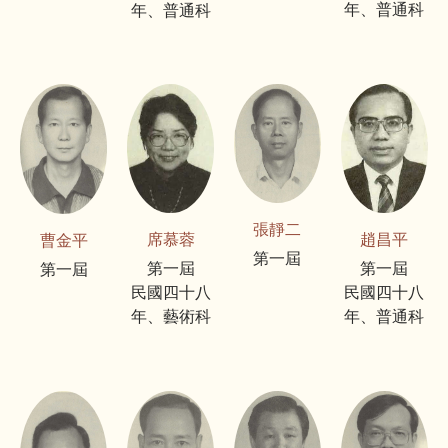
年、普通科
年、普通科
張靜二
席慕蓉
趙昌平
曹金平
第一屆
第一屆
第一屆
第一屆
民國四十八
民國四十八
年、藝術科
年、普通科