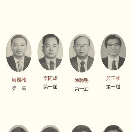
李阿成
吳正牧
盧國雄
陳聰明
第一屆
第一屆
第一屆
第一屆