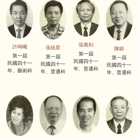
張萬利
許鳴曦
張統星
陳鎮
第一屆
第一屆
第一屆
第一屆
民國四十一
民國四十一
民國四十一
民國四十一
年、普通科
年、藝術科
年、普通科
年、普通科