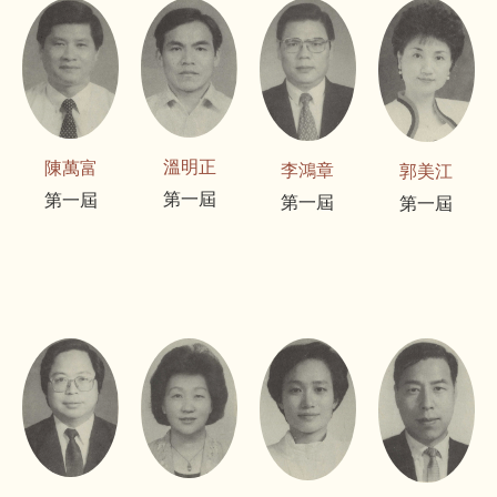
溫明正
陳萬富
李鴻章
郭美江
第一屆
第一屆
第一屆
第一屆