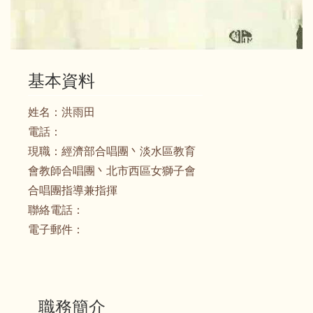
基本資料
姓名：
洪雨田
電話：
現職：
經濟部合唱團丶淡水區教育
會教師合唱團丶北市西區女獅子會
合唱團指導兼指揮
聯絡電話：
電子郵件：
職務簡介