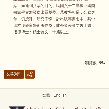
結，而達到共享的目的。民國八十二年獲中國圖
書館學會頒發傑出貢獻獎。爲教學相長，公務之
餘，仍授課、研究不輟，計出版專書七本，其中
四本獲優良學術著作獎，此外發表論
文數十篇，
指導博士丶碩士論文二十篇以上。
瀏覽數:
854
友善列印
繁體
English