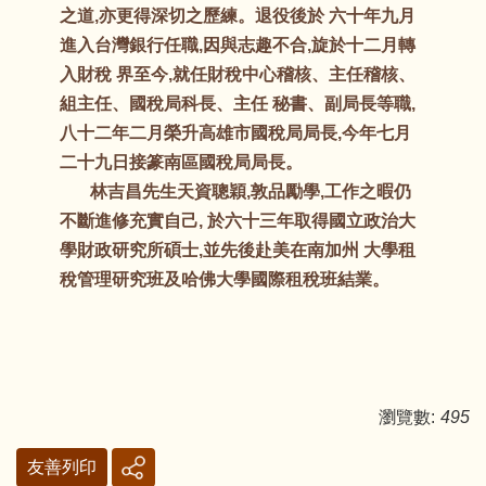
之道,亦更得深切之歷練。退役後於 六十年九月
進入台灣銀行任職,因與志趣不合,旋於十二月轉
入財稅 界至今,就任財稅中心稽核、主任稽核、
組主任、國稅局科長、主任 秘書、副局長等職,
八十二年二月榮升高雄市國稅局局長,今年七月
二十九日接篆南區國稅局局長。
林吉昌先生天資聰穎,敦品勵學,工作之暇仍
不斷進修充實自己, 於六十三年取得國立政治大
學財政研究所碩士,並先後赴美在南加州 大學租
稅管理研究班及哈佛大學國際租稅班結業。
瀏覽數:
495
友善列印