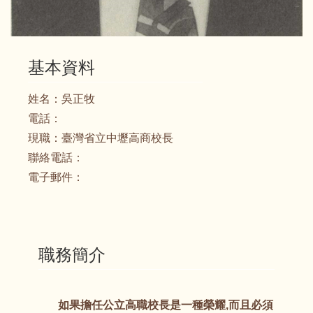
基本資料
姓名：
吳正牧
電話：
現職：
臺灣省立中壢高商校長
聯絡電話：
電子郵件：
職務簡介
如果擔任公立高職校長是一種榮耀,而且必須