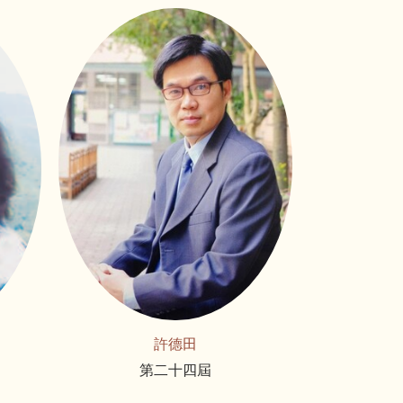
許德田
第二十四屆