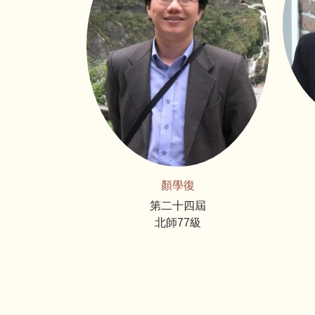
顏學復
第二十四屆
北師77級