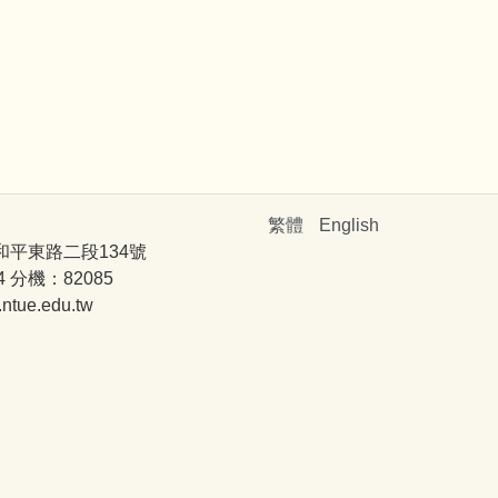
繁體
English
和平東路二段134號
4 分機：82085
ue.edu.tw