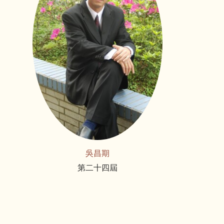
吳昌期
第二十四屆