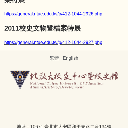
https://general.ntue.edu.tw/p/412-1044-2926.php
2011校史文物暨檔案特展
https://general.ntue.edu.tw/p/412-1044-2927.php
繁體
English
地址：10671 臺北市大安區和平東路二段134號