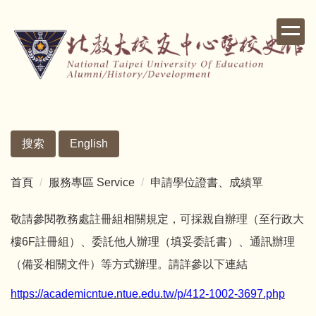
跳
到
主
要
內
容
區
搜索
English
首頁
服務專區 Service
申請學位證書、成績單
敬請參閱教務處註冊組相關規定，可採親自辦理（至行政大
樓6F註冊組）、委託他人辦理（填妥委託書）、通訊辦理
（備妥相關文件）等方式辦理。請詳參以下連結
https://academicntue.ntue.edu.tw/p/412-1002-3697.php