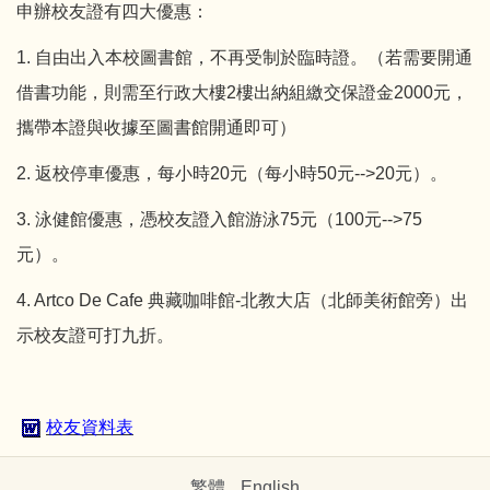
申辦校友證有四大優惠：
1. 自由出入本校圖書館，不再受制於臨時證。（若需要開通
借書功能，則需至行政大樓2樓出納組繳交保證金2000元，
攜帶本證與收據至圖書館開通即可）
2. 返校停車優惠，每小時20元（每小時50元-->20元）。
3. 泳健館優惠，憑校友證入館游泳75元（100元-->75
元）。
4. Artco De Cafe 典藏咖啡館-北教大店（北師美術館旁）出
示校友證可打九折。
校友資料表
繁體
English