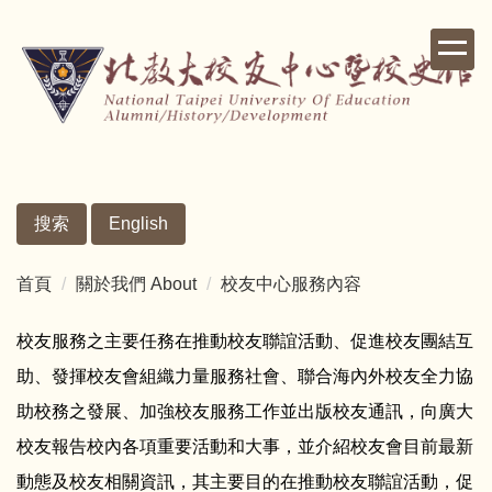
跳
到
主
要
內
容
區
搜索
English
首頁
關於我們 About
校友中心服務內容
校友服務之主要任務在推動校友聯誼活動、促進校友團結互
助、發揮校友會組織力量服務社會、聯合海內外校友全力協
助校務之發展、加強校友服務工作並出版校友通訊，向廣大
校友報告校內各項重要活動和大事，並介紹校友會目前最新
動態及校友相關資訊，其主要目的在推動校友聯誼活動，促