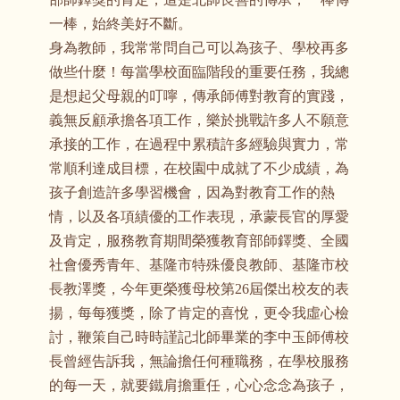
一棒，始終美好不斷。
身為教師，我常常問自己可以為孩子、學校再多
做些什麼！每當學校面臨階段的重要任務，我總
是想起父母親的叮嚀，傳承師傅對教育的實踐，
義無反顧承擔各項工作，樂於挑戰許多人不願意
承接的工作，在過程中累積許多經驗與實力，常
常順利達成目標，在校園中成就了不少成績，為
孩子創造許多學習機會，因為對教育工作的熱
情，以及各項績優的工作表現，承蒙長官的厚愛
及肯定，服務教育期間榮獲教育部師鐸獎、全國
社會優秀青年、基隆市特殊優良教師、基隆市校
長教澤獎，今年更榮獲母校第26屆傑出校友的表
揚，每每獲獎，除了肯定的喜悅，更令我虛心檢
討，鞭策自己時時謹記北師畢業的李中玉師傅校
長曾經告訴我，無論擔任何種職務，在學校服務
的每一天，就要鐵肩擔重任，心心念念為孩子，