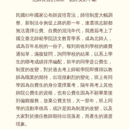
民國83年國家公布師資培育法，師培制度大幅調
整、新制法令匆促上路的那一年，連選填志願都
無法選擇公費、自費的混沌年代，我應屆考上了
國立臺北師範學院語文教育學系，成為北師人，
成為百年名校的一份子。報到前收到學校的繳費
通知單，滿腹疑問，詢問學校的結果，以系上學
生的聯考成績排序編配，前半的同學是公費生，
制度的改變，對於過去考上師範學院即獲得以教
師為職業的期待，出現很劇烈的變化，班上有同
學因為自費生的身分選擇重考，隔年再考上其他
師院公費生的資格，也有公費生因為不願畢業後
到偏鄉服務，放棄公費支領，大一那年，班上同
學的流動率很高，或許是因為制度的改變，以及
大家對於擔任教師期待出現落差，而產生的過渡
現象。