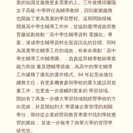
業的知識並服務更多需要的人。三年後獲得蘭陽
女子高級 中學聘任為輔導教師，回到家鄉服務
也開啟了更為寬廣的學習歷程。這期間除積極
開展高中學生輔導工作外，並協助臺灣省政府教
育廳規劃推動「高中學生輔導資料 電腦化」專
案，達成學生輔導資料全面資訊化的目標。同時
為落實學生輔導工作的成效，有奉命籌劃「高中
學生輔導工作輔導團」，負責提昇輔導教師專業
能力和規 畫具體輔導措施，為高中的學生輔導
工作建構了優良的運作模式。84 年起受命擔任
總務主任，有更多機會參與學校的重大建設與規
畫工作，也更進一步接觸到更多的 學習領域。
開始有了再進一步擴大學習領域朝經營學校的方
向思維，於是開始到大 學選修企業管理的相關
學分，期待從企業經營與教育專業中找到學校應
營的脈絡， 並進一步報考了南華大學的管理學
研究所。