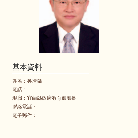
基本資料
姓名：
吳清鏞
電話：
現職：
宜蘭縣政府教育處處長
聯絡電話：
電子郵件：