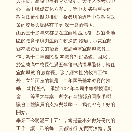
與推動、高級中等教育法修訂、大學入學考試中
心、高中職優質化方案……等中央 各項重要的
教育政策研擬與推動，從參與的過程中對教育政
策的發展與脈絡有了更 深一層的體悟。
由於三十多年來都是在宜蘭地區服務，對宜蘭地
區的教育環境與生態有較深的 體驗，承蒙宜蘭
縣林聰賢縣長的抬愛，邀請執掌宜蘭縣教育工
作，為十二年國民基 本教育打好基礎。因此，
於宜蘭高中校長任滿五年後申請提早退休，轉任
宜蘭縣教 育處處長。除了經常性的教育工作
外，立即面臨的就是十二年國民基本教育的推
動、 幼托整合、承辦 102 年全國中等學校運動
會……等重大專案。所幸在全體縣府團隊 和縣
議會全體議員的支持與鼓勵下，我們都有了好的
開始。
畢業至今將滿三十五年，總是盡本分做好份內的
工作，讓自己的每一天都過得 充實而無愧，所