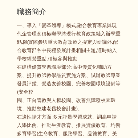
職務簡介
一、導入「變革領導」模式,融合教育專業與現
代企管理念積極辦學將現行教育政策融入辦學重
點,除實際參與重大教育政策之擬定與研議外,配
合教育部各中長程發展計畫相關主題,適時納入
學校經營重點,積極參與推動:
在建構優質學習環境部分:高中優質化輔助方
案、提升教師教學品質實施方案、試辦教師專業
發展評鑑、營造友善校園、完善校園環境設備等
(安全校
園、正向管教與人權校園、改善無障礙校園環
境、推動整建老舊校舍計畫)。
在適性揚才方面:多元評量學習成就、調高申請
入學比例、推動生涯教育、推展資優教育、均衡
多育學習(生命教育、服務學習、品德教育、美