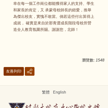
幸在每一個工作崗位都能獲得家人的支持、學生
和家長的肯定，又 承蒙母校師長的錯愛，推舉
為傑出校友，實愧不敢當。倘若這些付出算得上
成就， 確實是來自於那青澀成長階段母校所營
造全人教育氛圍所賜。謝謝您，北師！
瀏覽數:
1548
友善列印
繁體
English