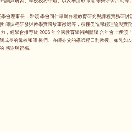
長培訓與研習、學校校務評鑑、以及舉辦教師進 修與研習活動等
發展學會理事長，帶領 學會同仁舉辦各種教育研究與課程實務研
教 師課程研發與教學實踐故事徵選等，積極促進課程理論與實務
力，經學會推荐於 2006 年全國教育學術團體聯 合年會上獲頒
我成長的母校和師 長們、亦師亦父的導師程日利教授、如兄如友
的 感謝與祝福。