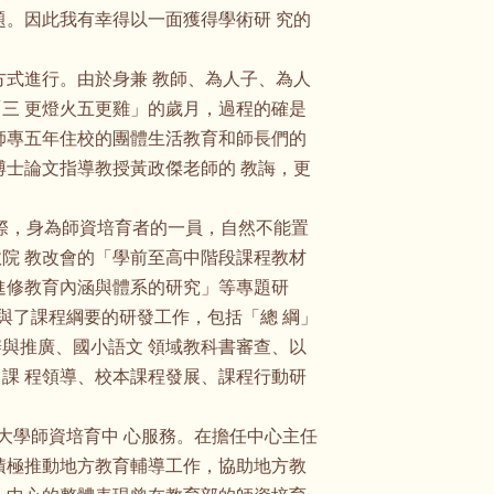
題。因此我有幸得以一面獲得學術研 究的
的方式進行。由於身兼 教師、為人子、為人
三 更燈火五更雞」的歲月，過程的確是
師專五年住校的團體生活教育和師長們的
博士論文指導教授黃政傑老師的 教誨，更
之際，身為師資培育者的一員，自然不能置
院 教改會的「學前至高中階段課程教材
進修教育內涵與體系的研究」等專題研
參與了課程綱要的研發工作，包括「總 綱」
與推廣、國小語文 領域教科書審查、以
課 程領導、校本課程發展、課程行動研
洋大學師資培育中 心服務。在擔任中心主任
積極推動地方教育輔導工作，協助地方教