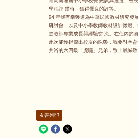
育局辦理國中小學校長 甄試與遴選、校
學程評 鑑時，獲得優良的評等。
94 年我有幸獲選為中華民國教材研究
研討會，以及中小學教師教材設計徵選、
進教師專業成長與經驗交 流。在任內的努
此次能獲得傑出校友的殊榮，我要對孕育
共浴的六四級「虎嘯」兄弟，致上最誠敬
友善列印