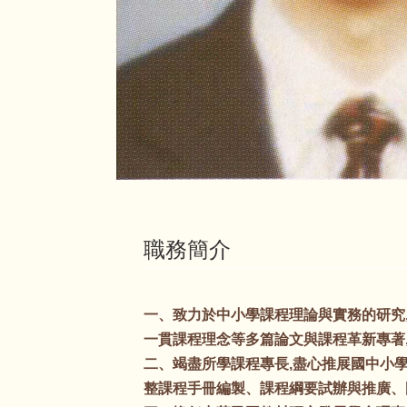
職務簡介
一、致力於中小學課程理論與實務的研究
一貫課程理念等多篇論文與課程革新專著
二、竭盡所學課程專長,盡心推展國中小
整課程手冊編製、課程綱要試辦與推廣、