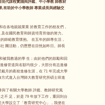
後現代課程實踐與評鑑、中小學教 師教材
果,有助於中小學教師 專業成長與經驗交
輩和在各地兢兢業業 於教育工作的校友們，
 及在國民教育和師資培育所做的努力。
的師範教育懷抱。 在五年的師專生活，
社 團活動，仍歷歷在目恍如昨日。師長
們和被我教過的學 生；由於他們的鼓勵和回
師進修管道與名額均很少，大部分有志進修
戴月的夜校進修生涯，在 71 年完成大學
修方式進入台灣師大教育研究所碩士班進
參與了有關大學教師 評鑑、教師研究風
不 足，於是 79 年放下工作，重回到台
範大學設立了「教育研究中心」，我便在