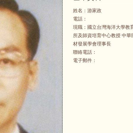
姓名：
游家政
電話：
現職：
國立台灣海洋大學教
所及師資培育中心教授 中華
材發展學會理事長
聯絡電話：
電子郵件：