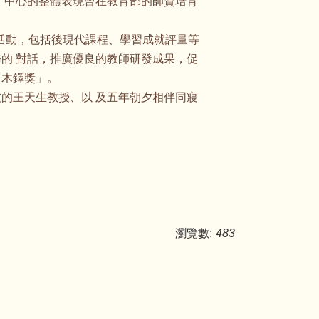
。中心的整體表現曾在教育部的師資培育
討活動，包括後現代課程、學習成就評量等
的 對話，推廣優良的教師研發成果，促
「木鐸獎」。
的王天生教授、以 及五年朝夕相伴同寢
瀏覽數:
483