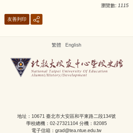
瀏覽數:
1115
友善列印
繁體
English
地址：10671 臺北市大安區和平東路二段134號
學校總機：02-27321104 分機：82085
電子信箱：grad@tea.ntue.edu.tw