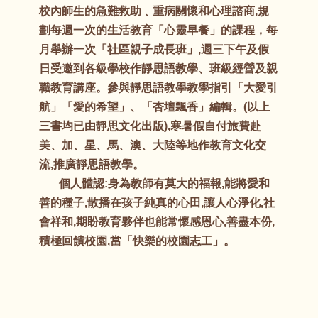
校內師生的急難救助﹑重病關懷和心理諮商,規
劃每週一次的生活教育「心靈早餐」的課程，每
月舉辦一次「社區親子成長班」,週三下午及假
日受邀到各級學校作靜思語教學、班級經營及親
職教育講座。參與靜思語教學教學指引「大愛引
航」「愛的希望」、「杏壇飄香」編輯。(以上
三書均已由靜思文化出版),寒暑假自付旅費赴
美、加、星、馬、澳、大陸等地作教育文化交
流,推廣靜思語教學。
個人體認:身為教師有莫大的福報,能將愛和
善的種子,散播在孩子純真的心田,讓人心淨化,社
會祥和,期盼教育夥伴也能常懷感恩心,善盡本份,
積極回饋校園,當「快樂的校園志工」。