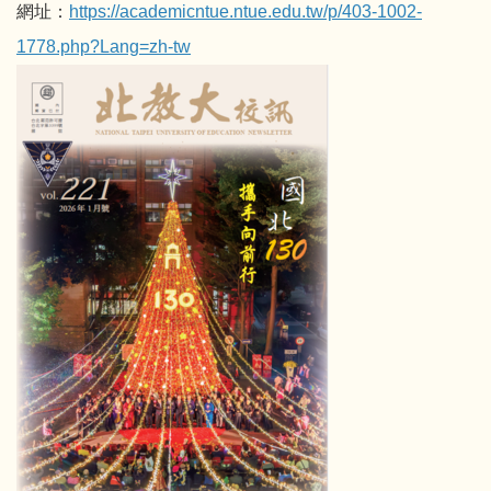
網址：
https://academicntue.ntue.edu.tw/p/403-1002-
1778.php?Lang=zh-tw