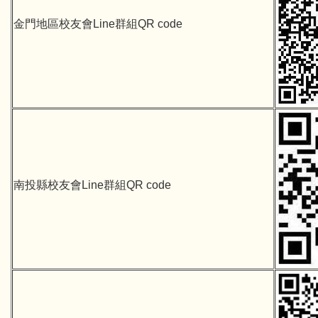
金門地區校友會Line群組QR code
南投縣校友會Line群組QR code