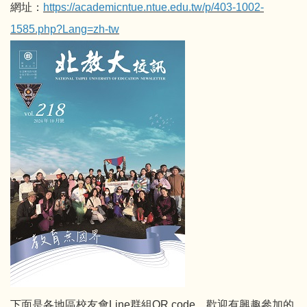
網址：
https://academicntue.ntue.edu.tw/p/403-1002-
1585.php?Lang=zh-tw
下面是各地區校友會Line群組QR code，歡迎有興趣參加的