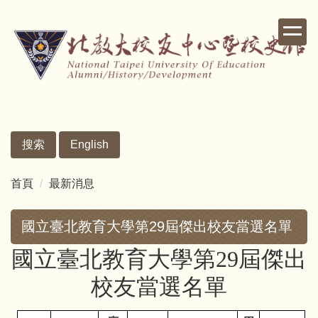
跳
到
主
要
內
容
區
搜索
English
首頁
最新消息
國立臺北教育大學第29屆傑出校友當選名單
國立臺北教育大學第29屆傑出
校友當選名單