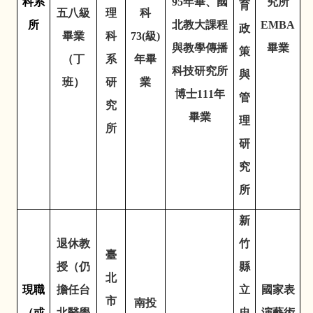
科系
95
年畢、國
究所
育
五八級
理
科
所
北教大課程
EMBA
政
畢業
科
73(
級
)
與教學傳播
畢業
策
（丁
系
年畢
科技研究所
與
班）
研
業
博士
111
年
管
究
畢業
理
所
研
究
所
新
退休教
竹
臺
授（仍
縣
北
現職
擔任台
立
國家表
市
南投
（或
北醫學
忠
演藝術