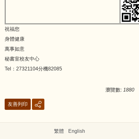
祝福您
身體健康
萬事如意
秘書室校友中心
Tel：27321104分機82085
瀏覽數:
1880
友善列印
繁體
English