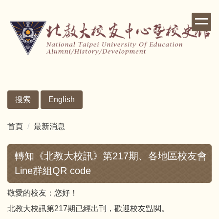
跳
到
主
要
內
容
區
搜索
English
首頁
最新消息
轉知《北教大校訊》第217期、各地區校友會
Line群組QR code
敬愛的校友：您好！
北教大校訊第217期已經出刊，歡迎校友點閲。