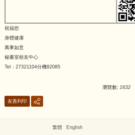
祝福您
身體健康
萬事如意
秘書室校友中心
Tel：27321104分機82085
瀏覽數:
1632
友善列印
繁體
English