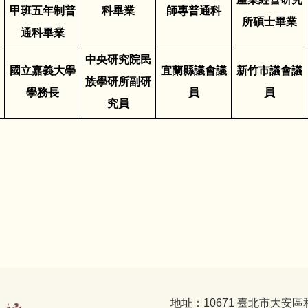
甲班五年制普
科
畢業
師專普通科
所碩士畢業
通科畢業
中央研究院民
國立嘉義大學
宜蘭縣議會議
新竹市議會議
族學研所副研
學務長
員
員
究員
地址：10671 臺北市大安區