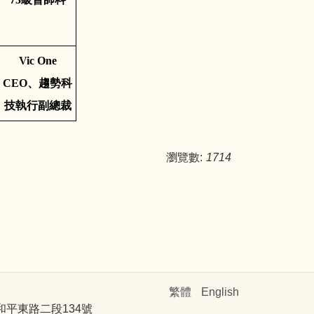
Vic One
CEO、趨勢科
技執行副總裁
瀏覽數:
1714
繁體
English
和平東路二段134號