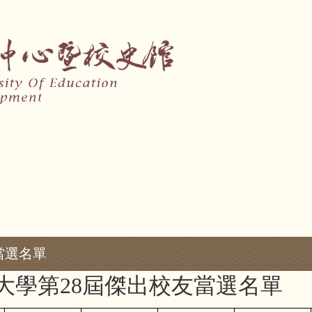
當選名單
大學第28
屆傑出校友當選名單