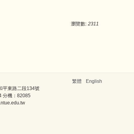
瀏覽數:
2311
繁體
English
和平東路二段134號
4 分機：82085
ue.edu.tw