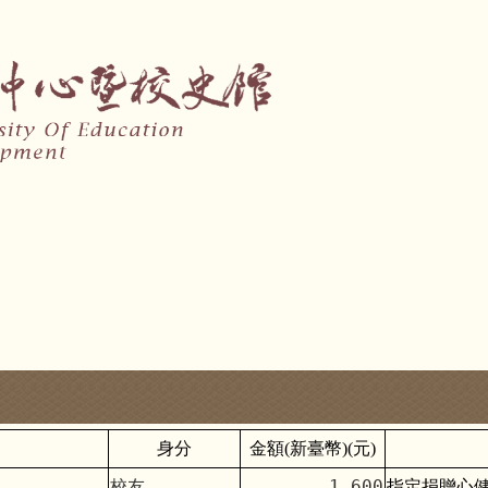
身分
金額(新臺幣)(元)
校友
1,600
指定捐贈心