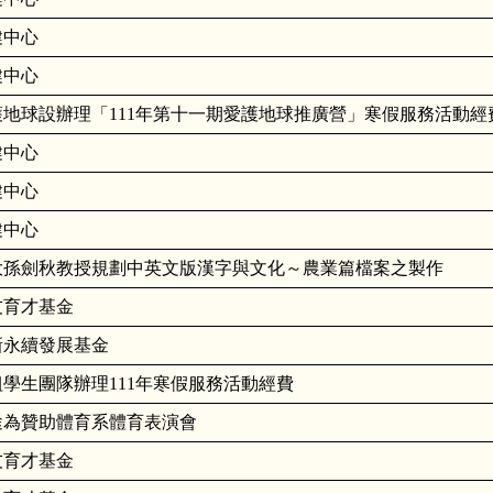
健中心
健中心
地球設辦理「111年第十一期愛護地球推廣營」寒假服務活動經
健中心
健中心
健中心
大孫劍秋教授規劃中英文版漢字與文化～農業篇檔案之製作
友育才基金
新永續發展基金
組學生團隊辦理111年寒假服務活動經費
途為贊助體育系體育表演會
友育才基金