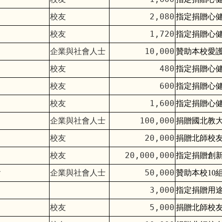
校友
2,080
指定捐贈心
校友
1,720
指定捐贈心
企業與社會人士
10,000
贊助本校愛護
校友
480
指定捐贈心
校友
600
指定捐贈心
校友
1,600
指定捐贈心
企業與社會人士
100,000
捐贈國北教
校友
20,000
捐贈北師校
校友
20,000,000
指定捐贈創
會
企業與社會人士
50,000
贊助本校10
3,000
指定捐贈用
校友
5,000
捐贈北師校