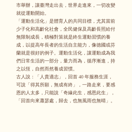
市舉辦，讓臺灣走出去，世界走進來，一切改變
就從運動開始。
「運動生活化」是體育人的共同目標，尤其當前
少子化和高齡化社會，全民健保及高齡長照給付
無限制成長，積極對策就是終生運動習慣的養
成，以提高年長者的生活自主能力，像德國或芬
蘭就是很好的例子。運動生活化，讓運動成為我
們日常生活的一部分，量力而為，循序漸進，持
之以恆，自然而然養成習慣。
古人說：「人貴適志」，回首 40 年服務生涯，
可說「得其所願，無成有終」，一路走來，要感
恩的人太多，只能說「奇緣此生，感恩此生」，
「回首向來蕭瑟處，歸去，也無風雨也無晴」。