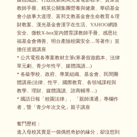
教師手冊、精英公關集團營養與健康、華碩基金
會小故事大道理、富邦文教基金會生命教育＆理
財教案、漢光基金會漢字在生活、YAHOO網路
安全、微軟X-box室內體育課教師手冊、感恩社
福基金會傳善、明台產險校園安全…等著作）並
擔任巡迴講座
* 公共電視各專案教材主筆(寒暑假遊戲本、法律
單元劇、青少年性平、媒體識讀…)
* 各級學校、政府、專業組織、基金會、民間團
體講座(法律、性平、國際教育、各領域課程與
教學、理財、媒體識讀、諮商輔導…)
* 國語日報「校園法律」、「親師溝通」專欄作
者，暨「青少年次文化」親子講座
奮鬥歷程：
進入母校其實是一個偶然奇妙的緣分，卻沒想到