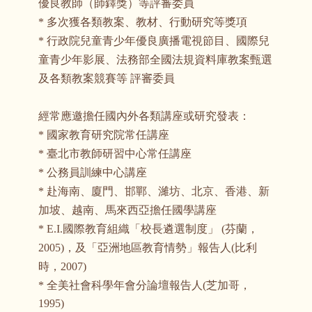
優良教師（師鐸獎）等評審委員
* 多次獲各類教案、教材、行動研究等獎項
* 行政院兒童青少年優良廣播電視節目、國際兒
童青少年影展、法務部全國法規資料庫教案甄選
及各類教案競賽等 評審委員
經常應邀擔任國內外各類講座或研究發表：
* 國家教育研究院常任講座
* 臺北市教師研習中心常任講座
* 公務員訓練中心講座
* 赴海南、廈門、邯鄲、濰坊、北京、香港、新
加坡、越南、馬來西亞擔任國學講座
* E.I.國際教育組織「校長遴選制度」 (芬蘭，
2005)，及「亞洲地區教育情勢」報告人(比利
時，2007)
* 全美社會科學年會分論壇報告人(芝加哥，
1995)