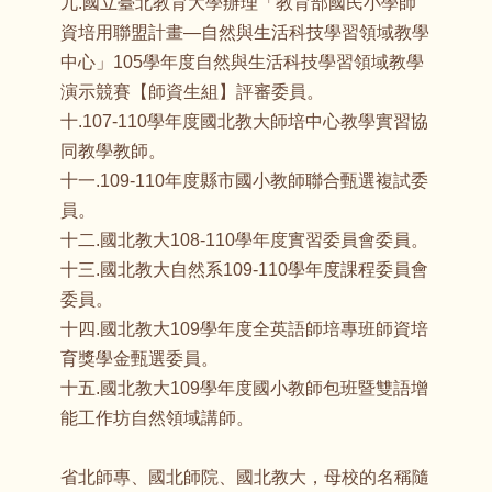
九.國立臺北教育大學辦理「教育部國民小學師
資培用聯盟計畫—自然與生活科技學習領域教學
中心」105學年度自然與生活科技學習領域教學
演示競賽【師資生組】評審委員。
十.107-110學年度國北教大師培中心教學實習協
同教學教師。
十一.109-110年度縣市國小教師聯合甄選複試委
員。
十二.國北教大108-110學年度實習委員會委員。
十三.國北教大自然系109-110學年度課程委員會
委員。
十四.國北教大109學年度全英語師培專班師資培
育獎學金甄選委員。
十五.國北教大109學年度國小教師包班暨雙語增
能工作坊自然領域講師。
省北師專、國北師院、國北教大，母校的名稱隨