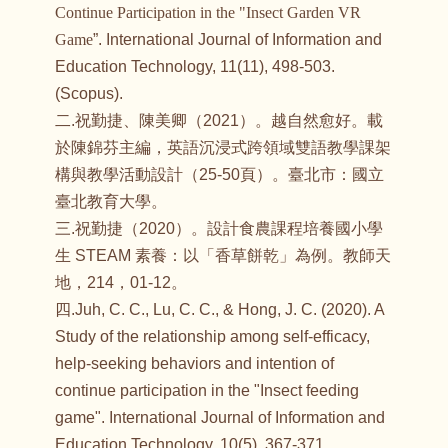
Continue Participation in the "Insect Garden VR
Game
”. International Journal of Information and
Education Technology, 11(11), 498-503.
(Scopus).
二.祝勤捷、陳美卿（2021）。越自然愈好。載
於陳錦芬主編，英語沉浸式跨領域雙語教學課架
構與教學活動設計（25-50頁）。臺北市：國立
臺北教育大學。
三.祝勤捷（2020）。設計食農課程培養國小學
生 STEAM 素養：以「香草餅乾」為例。教師天
地，214，01-12。
四.Juh, C. C., Lu, C. C., & Hong, J. C. (2020). A
Study of the relationship among self-efficacy,
help-seeking behaviors and intention of
continue participation in the "Insect feeding
game". International Journal of Information and
Education Technology, 10(5), 367-371.