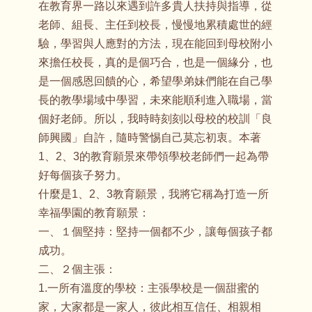
在教育界一路以來遇到許多貴人扶持與指導，從
老師、組長、主任到校長，慢慢地累積處世的經
驗，學習與人應對的方法，現在能回到母校附小
來擔任校長，真的是個巧合，也是一個緣分，也
是一個感恩回饋的心，希望學弟妹們能在自己學
長的教學場域中學習，未來能順利進入職場，當
個好老師。所以，我時時刻刻以母校的校訓「良
師興國」自許，隨時警惕自己莫忘初衷。本著
1、2、3的教育願景來帶領學校老師們一起為帶
好每個孩子努力。
什麼是1、2、3教育願景，我將它稱為打造一所
幸福學園的教育願景：
一、１個堅持：堅持一個都不少，讓每個孩子都
成功。
二、２個主張：
1.一所有溫度的學校：主張學校是一個甜蜜的
家，大家都是一家人，彼此相互信任、相親相