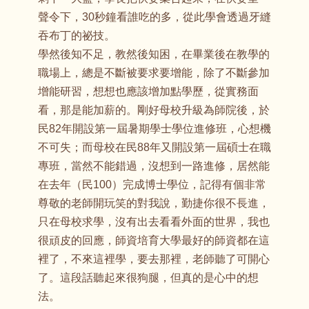
聲令下，30秒鐘看誰吃的多，從此學會透過牙縫
吞布丁的祕技。
學然後知不足，教然後知困，在畢業後在教學的
職場上，總是不斷被要求要增能，除了不斷參加
增能研習，想想也應該增加點學歷，從實務面
看，那是能加薪的。剛好母校升級為師院後，於
民82年開設第一屆暑期學士學位進修班，心想機
不可失；而母校在民88年又開設第一屆碩士在職
專班，當然不能錯過，沒想到一路進修，居然能
在去年（民100）完成博士學位，記得有個非常
尊敬的老師開玩笑的對我說，勤捷你很不長進，
只在母校求學，沒有出去看看外面的世界，我也
很頑皮的回應，師資培育大學最好的師資都在這
裡了，不來這裡學，要去那裡，老師聽了可開心
了。這段話聽起來很狗腿，但真的是心中的想
法。