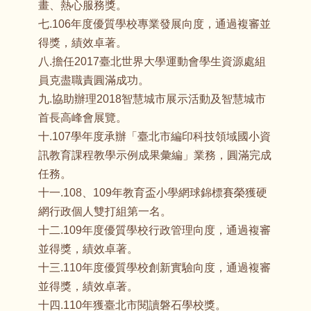
畫、熱心服務獎。
七.106年度優質學校專業發展向度，通過複審並
得獎，績效卓著。
八.擔任2017臺北世界大學運動會學生資源處組
員克盡職責圓滿成功。
九.協助辦理2018智慧城市展示活動及智慧城市
首長高峰會展覽。
十.107學年度承辦「臺北市編印科技領域國小資
訊教育課程教學示例成果彙編」業務，圓滿完成
任務。
十一.108、109年教育盃小學網球錦標賽榮獲硬
網行政個人雙打組第一名。
十二.109年度優質學校行政管理向度，通過複審
並得獎，績效卓著。
十三.110年度優質學校創新實驗向度，通過複審
並得獎，績效卓著。
十四.110年獲臺北市閱讀磐石學校獎。