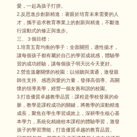
愛，一起為孩子打拼。
2.反思進步創新精進：著眼於培育未來需要的人
才，攜手追求教育專業上的創新與精進，不斷進
行滾動式的修正與進步。
三、３個目標：
1.培育五育均衡的學子：全面關照，適性揚才，
讓每個孩子都有屬於自己的學習成就感，體驗學
習的成功經驗，讓每個孩子明天比今天更好。
2.營造溫馨關懷的校園：以傾聽與溝通，激發親
師生支持、感恩與愛的力量，發揮高倡導、高關
懷的領導美學，經營一個友善和諧的校園。
3.打造優質卓越教學品質：課程是學校發展的命
脈，教學是課程成功的關鍵，將教學的滾動精進
成長，聚焦在學生學習成效上，深耕學生核心基
本學力，系統化精緻校本課程的體驗學習，激發
孩子的學習潛能，打造優質卓越的教育品質。