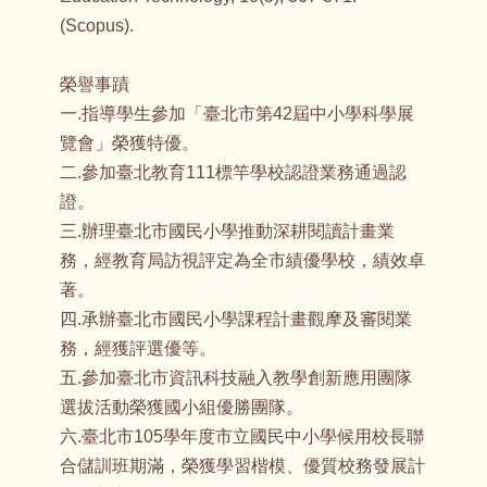
(Scopus).
榮譽事蹟
一.指導學生參加「臺北市第42屆中小學科學展
覽會」榮獲特優。
二.參加臺北教育111標竿學校認證業務通過認
證。
三.辦理臺北市國民小學推動深耕閱讀計畫業
務，經教育局訪視評定為全市績優學校，績效卓
著。
四.承辦臺北市國民小學課程計畫觀摩及審閱業
務，經獲評選優等。
五.參加臺北市資訊科技融入教學創新應用團隊
選拔活動榮獲國小組優勝團隊。
六.臺北市105學年度市立國民中小學候用校長聯
合儲訓班期滿，榮獲學習楷模、優質校務發展計