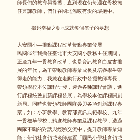
師長們的教導與提攜，直到現在仍每週在母校擔
任兼課教師，倘佯在國北溫暖有愛的環抱中。
揚起幸福之帆~成就每個孩子的夢想
大安國小—推動課程改革帶動專業發展
民國86年我擔任臺北市大安國小教務主任期間，
正逢九年一貫教育改革，也是資訊教育白皮書推
展的年代，為了帶動教師專業成長及培養學生帶
得走的能力，我總在走動行政中發掘教師專長，
帶領學校本位課程研發，透過各種課程會議，進
行課程統整創新課程發展，為學校本位課程開創
新局。同時也帶領教師團隊參與各項創新課程專
案，如：小班教學、教育部資訊典範學校、九年
一貫標竿學校…精進教師專業及課程教學，透過
團隊不斷的對話與經驗交流中，提升教師專業知
能；帶領社會領域老師建置「國民小學社會領域