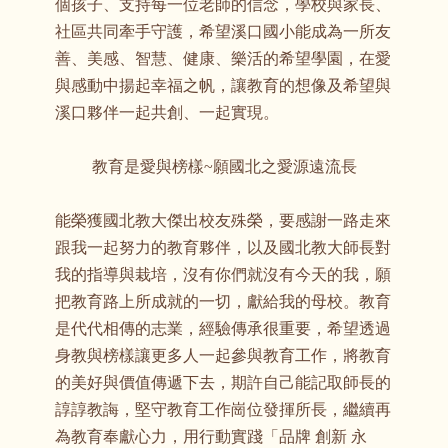
個孩子、支持每一位老師的信念，學校與家長、
社區共同牽手守護，希望溪口國小能成為一所友
善、美感、智慧、健康、樂活的希望學園，在愛
與感動中揚起幸福之帆，讓教育的想像及希望與
溪口夥伴一起共創、一起實現。
教育是愛與榜樣~願國北之愛源遠流長
能榮獲國北教大傑出校友殊榮，要感謝一路走來
跟我一起努力的教育夥伴，以及國北教大師長對
我的指導與栽培，沒有你們就沒有今天的我，願
把教育路上所成就的一切，獻給我的母校。教育
是代代相傳的志業，經驗傳承很重要，希望透過
身教與榜樣讓更多人一起參與教育工作，將教育
的美好與價值傳遞下去，期許自己能記取師長的
諄諄教誨，堅守教育工作崗位發揮所長，繼續再
為教育奉獻心力，用行動實踐「品牌 創新 永