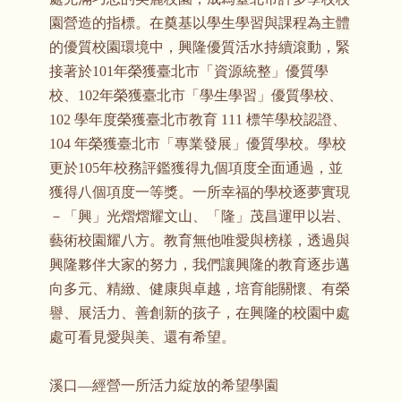
園營造的指標。在奠基以學生學習與課程為主體
的優質校園環境中，興隆優質活水持續滾動，緊
接著於101年榮獲臺北市「資源統整」優質學
校、102年榮獲臺北市「學生學習」優質學校、
102 學年度榮獲臺北市教育 111 標竿學校認證、
104 年榮獲臺北市「專業發展」優質學校。學校
更於105年校務評鑑獲得九個項度全面通過，並
獲得八個項度一等獎。一所幸福的學校逐夢實現
－「興」光熠熠耀文山、「隆」茂昌運甲以岩、
藝術校園耀八方。教育無他唯愛與榜樣，透過與
興隆夥伴大家的努力，我們讓興隆的教育逐步邁
向多元、精緻、健康與卓越，培育能關懷、有榮
譽、展活力、善創新的孩子，在興隆的校園中處
處可看見愛與美、還有希望。
溪口—經營一所活力綻放的希望學園