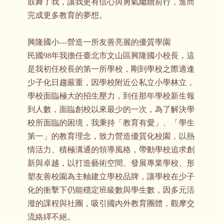
鼓舞了我，讓我更有信心與勇氣繼續前行，進而
完成更多教育的夢想。
興隆國小—營造一所友善亮麗的優質學園
民國98年我擔任臺北市文山區興隆國小校長，這
是我初任校長的第一所學校，剛到學校之際適逢
少子化日趨嚴重，因學校附近公私立小學林立，
學校面臨極大的招生壓力，到任那年學校新生報
到人數，面臨創校以來最少的一次，為了解決學
校所面臨的困境，我秉持「教育有愛」、「學生
第一」的教育理念，致力營造優質化校園，以熱
情活力、積極溝通的領導風格，帶動學校追求創
新與卓越，以打造藝術空間、發展專業學校、形
塑友善校園為主軸建立學校品牌，讓學校在少子
化的衝擊下仍能穩定班級數與學生數，因多元活
潑的課程與社團，吸引國內外教育團體，觀摩交
流絡繹不絕。