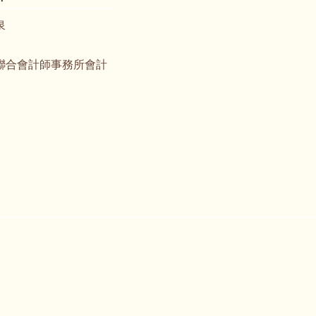
泉
聯合會計師事務所會計