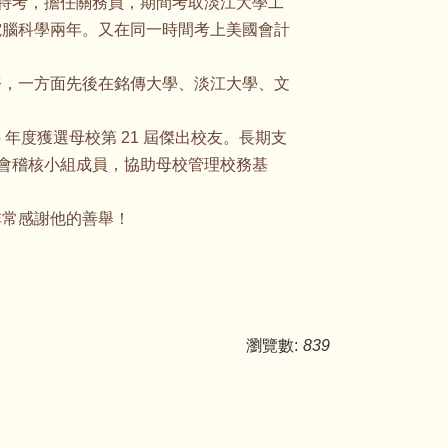
等特考，擔任關務員，期間考取淡江大學工
究電腦科學兩年。又在同一時間考上美國會計
務，一方面先後在銘傳大學、淡江大學、文
年度獲選母校第 21 屆傑出校友。長期支
委員會稽核小組成員，協助母校管理校務基
非常感謝他的善舉！
瀏覽數:
839