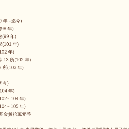
 年∼迄今)
8 年)
99 年)
101 年)
2 年)
 所(102 年)
(103 年)
迄今)
04 年)
2∼104 年)
4∼105 年)
育才基金參拾萬元整