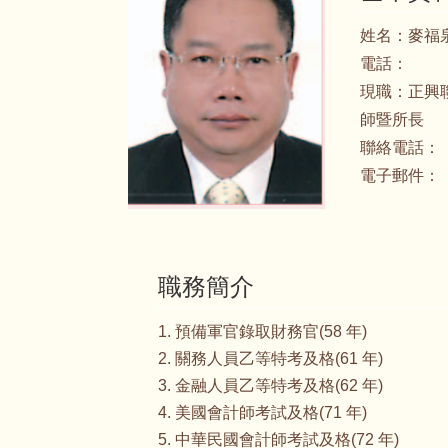
姓名：
麥福
電話：
現職：
正興
師暨所長
聯絡電話：
電子郵件：
職務簡介
1. 預備軍官錄取財務官(58 年)
2. 關務人員乙等特考及格(61 年)
3. 金融人員乙等特考及格(62 年)
4. 美國會計師考試及格(71 年)
5. 中華民國會計師考試及格(72 年)