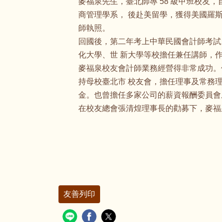
麥福泉先生，臺北師專 58 級甲班校友
商管理學系， 後赴美留學，獲得美國羅斯
師執照。
回國後，第二年考上中華民國會計師考試
化大學、世 新大學等校擔任兼任講師，
麥福泉校友會計師業務經營得非常成功。他
持母校臺北市 校友會，擔任理事及常務理事
金。也曾擔任多家公司的薪資報酬委員會
在校友總會張清煌理事長的勸募下，麥福
友善列印