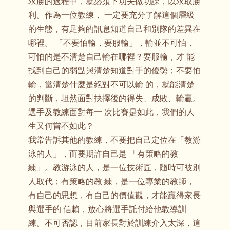
求勝的過程中，就必須下功夫做功課，以求取勝
利。作為一位教練， 一定要充分了解這個層級
的生態，有足夠的訊息知道自己和別隊的差異在
哪裡。 「不要怕輸，要服輸」，輸並不可怕，
可怕的是不清楚自己輸在哪裡？要服輸，才 能
找到自己的弱點與清楚知道對手的優勢；不要怕
輸，當清楚什麼是絕對不可以輸 的，就能清楚
的判斷，坦然面對抉擇後的得失、成敗、輸贏。
選手及教練面對每一 次比賽是如此，我們的人
生又何嘗不如此？
我常告訴其他的教練，不要把自己定位在「教游
泳的人」，而要期許自己是 「有策略的教
練」。教游泳的人，是一位技術匠，隨時可被別
人取代；有策略的教 練，是一位專業的教師，
有自己的思想，有自己的價值觀，才能贏得家長
與選手的 信賴，放心將選手託付給他教導訓
練。不可否認，目前家長對於訓練介入太深，這