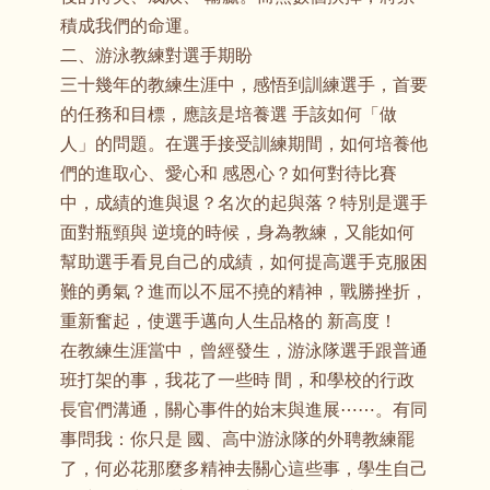
積成我們的命運。
二、游泳教練對選手期盼
三十幾年的教練生涯中，感悟到訓練選手，首要
的任務和目標，應該是培養選 手該如何「做
人」的問題。在選手接受訓練期間，如何培養他
們的進取心、愛心和 感恩心？如何對待比賽
中，成績的進與退？名次的起與落？特別是選手
面對瓶頸與 逆境的時候，身為教練，又能如何
幫助選手看見自己的成績，如何提高選手克服困
難的勇氣？進而以不屈不撓的精神，戰勝挫折，
重新奮起，使選手邁向人生品格的 新高度！
在教練生涯當中，曾經發生，游泳隊選手跟普通
班打架的事，我花了一些時 間，和學校的行政
長官們溝通，關心事件的始末與進展⋯⋯。有同
事問我：你只是 國、高中游泳隊的外聘教練罷
了，何必花那麼多精神去關心這些事，學生自己