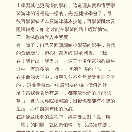
上學習其他更高深的學科。這道理其實和選手學
習游泳的過程是一樣的，先 把捷泳學會了，最
後再學習蝶式以及游泳基本技能，再學習跳水及
蹬牆轉身，如此 才能在學習的路上輕鬆愉快。
三、游泳教練對人生態度
有一陣子，自己又回頭訓練小學部的選手，身體
的負擔增加，但心理卻有輕 鬆的感覺。「我
在！我付出！我盡力！」這三十多年來的教練生
涯中，有許多的 「得」，也有許多的「失」，
在生命的天平中，得與失並不全然是等重而公平
的， 這要看自己心中最想要的核心價值是什
麼？當我看著所有選手，都能依他們的才能 與
努力，進入大專院校就讀，日後也都能有不錯的
生活，心中感到無比的欣慰。
在訓練及比賽的過程中，經常要面對「贏」與
「輸」的問題，就因為怕輸，所 以必須求勝，