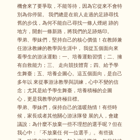
機會來了要爭取，不能等待，因為它從來不會特
別為你停留。 我們總是在前人走過的足跡尋找
舊的步伐，為何不能自己尋找一條人煙絕 跡的
地方，開創一條新路，將我們的足跡烙印。
學弟、學妹們，堅持自己的核心價值！在教師兼
任游泳教練的教學與生涯中， 我從五個面向來
看學生的游泳運動：一、培養運動習慣；二、擁
有自救能力；三、 走向競技體育；四、給予學
生舞臺；五、培養企圖心。這五個面向，是自己
多年以 來從事游泳教學與訓練，心中不變的信
念；尤其是給予學生舞臺，培養積極的企圖
心，更是我教學的終極目標。
學弟、學妹們，保持自己的溫暖熱情！有些時
候，家長或者其他關心游泳隊發 展的人，會建
議說：為什麼不放棄一些不理想的選手呢？但在
我心中：「不放棄任 何一位選手」。有些孩