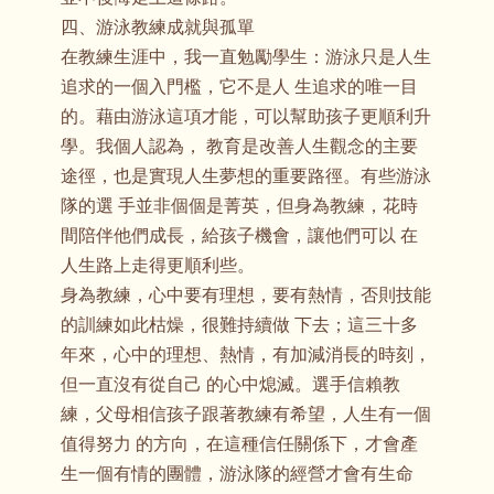
四、游泳教練成就與孤單
在教練生涯中，我一直勉勵學生：游泳只是人生
追求的一個入門檻，它不是人 生追求的唯一目
的。藉由游泳這項才能，可以幫助孩子更順利升
學。我個人認為， 教育是改善人生觀念的主要
途徑，也是實現人生夢想的重要路徑。有些游泳
隊的選 手並非個個是菁英，但身為教練，花時
間陪伴他們成長，給孩子機會，讓他們可以 在
人生路上走得更順利些。
身為教練，心中要有理想，要有熱情，否則技能
的訓練如此枯燥，很難持續做 下去；這三十多
年來，心中的理想、熱情，有加減消長的時刻，
但一直沒有從自己 的心中熄滅。選手信賴教
練，父母相信孩子跟著教練有希望，人生有一個
值得努力 的方向，在這種信任關係下，才會產
生一個有情的團體，游泳隊的經營才會有生命