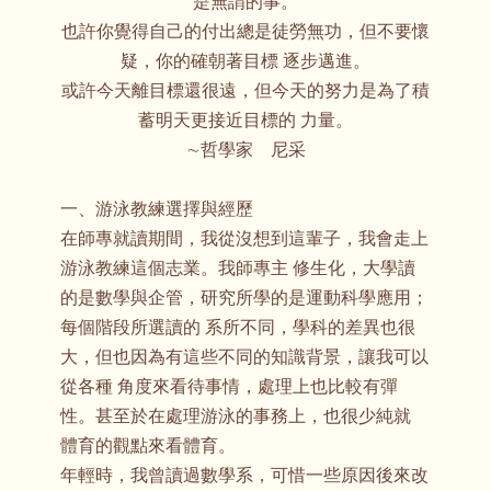
是無謂的事。
也許你覺得自己的付出總是徒勞無功，但不要懷
疑，你的確朝著目標 逐步邁進。
或許今天離目標還很遠，但今天的努力是為了積
蓄明天更接近目標的 力量。
∼哲學家 尼采
一、游泳教練選擇與經歷
在師專就讀期間，我從沒想到這輩子，我會走上
游泳教練這個志業。我師專主 修生化，大學讀
的是數學與企管，研究所學的是運動科學應用；
每個階段所選讀的 系所不同，學科的差異也很
大，但也因為有這些不同的知識背景，讓我可以
從各種 角度來看待事情，處理上也比較有彈
性。甚至於在處理游泳的事務上，也很少純就
體育的觀點來看體育。
年輕時，我曾讀過數學系，可惜一些原因後來改