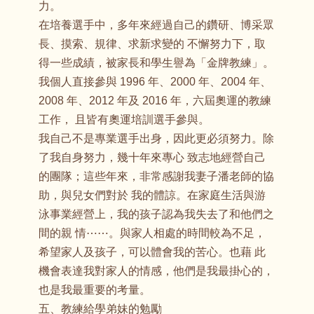
力。
在培養選手中，多年來經過自己的鑽研、博采眾
長、摸索、規律、求新求變的 不懈努力下，取
得一些成績，被家長和學生譽為「金牌教練」。
我個人直接參與 1996 年、2000 年、2004 年、
2008 年、2012 年及 2016 年，六屆奧運的教練
工作， 且皆有奧運培訓選手參與。
我自己不是專業選手出身，因此更必須努力。除
了我自身努力，幾十年來專心 致志地經營自己
的團隊；這些年來，非常感謝我妻子潘老師的協
助，與兒女們對於 我的體諒。在家庭生活與游
泳事業經營上，我的孩子認為我失去了和他們之
間的親 情⋯⋯。與家人相處的時間較為不足，
希望家人及孩子，可以體會我的苦心。也藉 此
機會表達我對家人的情感，他們是我最掛心的，
也是我最重要的考量。
五、教練給學弟妹的勉勵