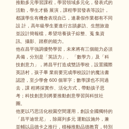
推動多元學習課程，學習領域多元化，發表式的
活動，學生才藝 展演，課程學習發表等設計，
都讓學生有機會表現自己，連暑假作業都有不同
設 計，高年級學生要進行古蹟參訪、生態旅遊
並設計簡報檔，希望培養孩子綜整、蒐 集資
訊、攝影、踏察的能力。
他在昌平強調優勢學習，未來將有三個能力必須
具備，分別是「英語力」、 「數學力」及「科
技創意力」，將昌平打造成雙語學校，設置國際
英語村，孩子畢 業前要完成學校設計的魔法書
認證，至少學會 600 個單字；數學課也不同過
去，課 程將採實作、活化方式，帶動孩子思
考；科技創意則將要推動創意學習與科技社
團。
他更以巧思活化校園空間運用，創設全國獨特的
「昌平迪世尼」，除羅列多元 運動設施外，兼
並輔以品德卡之推行，積極推動品德教育，特別