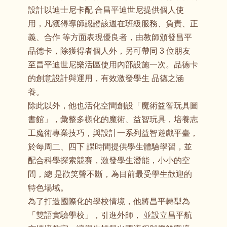
設計以迪士尼卡配 合昌平迪世尼提供個人使
用，凡獲得導師認證該週在班級服務、負責、正
義、合作 等方面表現優良者，由教師頒發昌平
品德卡，除獲得者個人外，另可帶同 3 位朋友
至昌平迪世尼樂活區使用內部設施一次。品德卡
的創意設計與運用，有效激發學生 品德之涵
養。
除此以外，他也活化空間創設「魔術益智玩具圖
書館」，彙整多樣化的魔術、益智玩具，培養志
工魔術專業技巧，與設計一系列益智遊戲平臺，
於每周二、四下 課時間提供學生體驗學習，並
配合科學探索競賽，激發學生潛能，小小的空
間，總 是歡笑聲不斷，為目前最受學生歡迎的
特色場域。
為了打造國際化的學校情境，他將昌平轉型為
「雙語實驗學校」，引進外師， 並設立昌平航