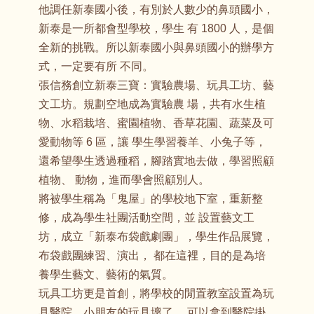
他調任新泰國小後，有別於人數少的鼻頭國小，
新泰是一所都會型學校，學生 有 1800 人，是個
全新的挑戰。所以新泰國小與鼻頭國小的辦學方
式，一定要有所 不同。
張信務創立新泰三寶：實驗農場、玩具工坊、藝
文工坊。規劃空地成為實驗農 場，共有水生植
物、水稻栽培、蜜園植物、香草花園、蔬菜及可
愛動物等 6 區，讓 學生學習養羊、小兔子等，
還希望學生透過種稻，腳踏實地去做，學習照顧
植物、 動物，進而學會照顧別人。
將被學生稱為「鬼屋」的學校地下室，重新整
修，成為學生社團活動空間，並 設置藝文工
坊，成立「新泰布袋戲劇團」，學生作品展覽，
布袋戲團練習、演出， 都在這裡，目的是為培
養學生藝文、藝術的氣質。
玩具工坊更是首創，將學校的閒置教室設置為玩
具醫院，小朋友的玩具壞了， 可以拿到醫院掛