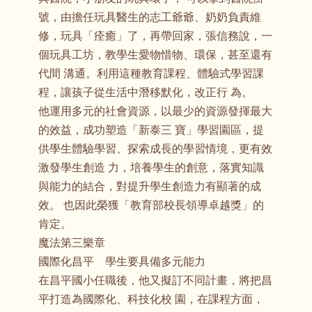
號，由擔任玩具醫生的志工爺爺、奶奶負責維
修，玩具「痊癒」了，再帶回家，張信務說，一
個玩具工坊，教學生愛物惜物、環保，甚至還有
代間 溝通。利用這種教育課程、體驗式學習課
程，讓孩子從生活中潛移默化，改正行 為。
他運用多元的社會資源，以最少的資源發揮最大
的效益，成功塑造「新泰三 寶」學習園區，提
供學生體驗學習、探索成長的學習情境，更有效
激發學生創造 力，培養學生的創意，落實知識
與能力的結合，對提升學生創造力有顯著的成
效。 也因此榮獲「教育部校長領導卓越獎」的
肯定。
魔法第三樂章
國際化昌平 學生要具備多元能力
在昌平國小任職後，他又擬訂不同計畫，將把昌
平打造為國際化、科技化校 園，在課程方面，