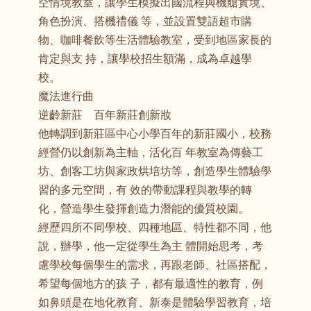
空情境教室，讓學生模擬出國流程與機艙實境、
角色扮演、搭機禮儀 等，並設置雙語超市購
物、咖啡餐飲等生活體驗教室，受到地區家長的
肯定與支 持，讓學校招生額滿，成為卓越學
校。
魔法進行曲
逆齡新莊 百年新莊創新妝
他轉調到新莊區中心小學百年的新莊國小，校務
經營仍以創新為主軸，活化百 年教室為傳藝工
坊、創客工坊與家政烘培坊等，創造學生體驗學
習的多元空間，有 效的帶動課程與教學的轉
化，營造學生發揮創造力潛能的優質校園。
經歷四所不同學校、四種地區、特性都不同，他
說，辦學，他一定從學生為主 體開始思考，考
慮學校每個學生的需求，再跟老師、社區搭配，
希望每個地方的孩 子，都有最適性的教育，例
如鼻頭是在地化教育、新泰是體驗學習教育，培