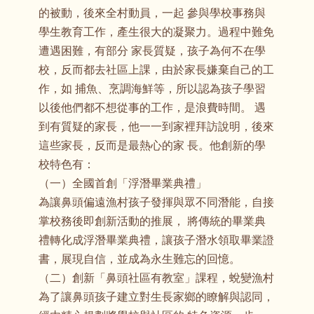
的被動，後來全村動員，一起 參與學校事務與
學生教育工作，產生很大的凝聚力。過程中難免
遭遇困難，有部分 家長質疑，孩子為何不在學
校，反而都去社區上課，由於家長嫌棄自己的工
作，如 捕魚、烹調海鮮等，所以認為孩子學習
以後他們都不想從事的工作，是浪費時間。 遇
到有質疑的家長，他一一到家裡拜訪說明，後來
這些家長，反而是最熱心的家 長。他創新的學
校特色有：
（一）全國首創「浮潛畢業典禮」
為讓鼻頭偏遠漁村孩子發揮與眾不同潛能，自接
掌校務後即創新活動的推展， 將傳統的畢業典
禮轉化成浮潛畢業典禮，讓孩子潛水領取畢業證
書，展現自信，並成為永生難忘的回憶。
（二）創新「鼻頭社區有教室」課程，蛻變漁村
為了讓鼻頭孩子建立對生長家鄉的瞭解與認同，