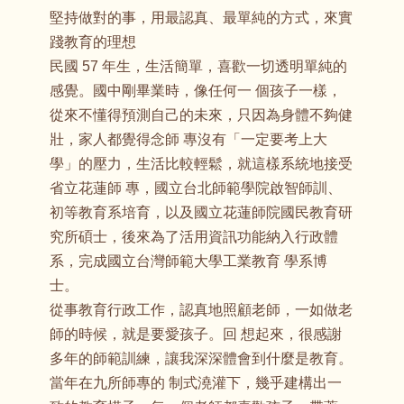
堅持做對的事，用最認真、最單純的方式，來實
踐教育的理想
民國 57 年生，生活簡單，喜歡一切透明單純的
感覺。國中剛畢業時，像任何一 個孩子一樣，
從來不懂得預測自己的未來，只因為身體不夠健
壯，家人都覺得念師 專沒有「一定要考上大
學」的壓力，生活比較輕鬆，就這樣系統地接受
省立花蓮師 專，國立台北師範學院啟智師訓、
初等教育系培育，以及國立花蓮師院國民教育研
究所碩士，後來為了活用資訊功能納入行政體
系，完成國立台灣師範大學工業教育 學系博
士。
從事教育行政工作，認真地照顧老師，一如做老
師的時候，就是要愛孩子。回 想起來，很感謝
多年的師範訓練，讓我深深體會到什麼是教育。
當年在九所師專的 制式澆灌下，幾乎建構出一