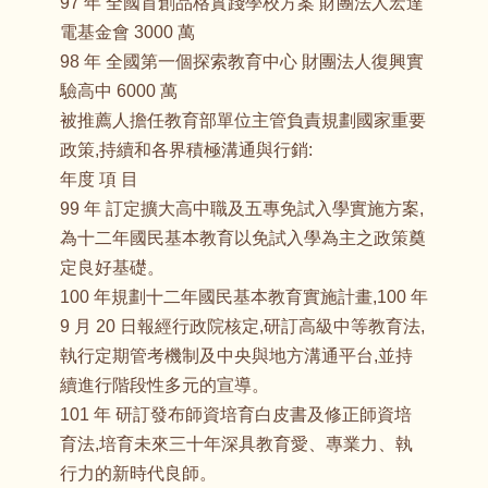
97 年 全國首創品格實踐學校方案 財團法人宏達
電基金會 3000 萬
98 年 全國第一個探索教育中心 財團法人復興實
驗高中 6000 萬
被推薦人擔任教育部單位主管負責規劃國家重要
政策,持續和各界積極溝通與行銷:
年度 項 目
99 年 訂定擴大高中職及五專免試入學實施方案,
為十二年國民基本教育以免試入學為主之政策奠
定良好基礎。
100 年規劃十二年國民基本教育實施計畫,100 年
9 月 20 日報經行政院核定,研訂高級中等教育法,
執行定期管考機制及中央與地方溝通平台,並持
續進行階段性多元的宣導。
101 年 研訂發布師資培育白皮書及修正師資培
育法,培育未來三十年深具教育愛、專業力、執
行力的新時代良師。