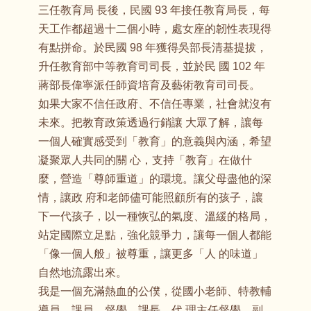
三任教育局 長後，民國 93 年接任教育局長，每
天工作都超過十二個小時，處女座的韌性表現得
有點拼命。於民國 98 年獲得吳部長清基提拔，
升任教育部中等教育司司長，並於民 國 102 年
蔣部長偉寧派任師資培育及藝術教育司司長。
如果大家不信任政府、不信任專業，社會就沒有
未來。把教育政策透過行銷讓 大眾了解，讓每
一個人確實感受到「教育」的意義與內涵，希望
凝聚眾人共同的關 心，支持「教育」在做什
麼，營造「尊師重道」的環境。讓父母盡他的深
情，讓政 府和老師儘可能照顧所有的孩子，讓
下一代孩子，以一種恢弘的氣度、溫緩的格局，
站定國際立足點，強化競爭力，讓每一個人都能
「像一個人般」被尊重，讓更多「人 的味道」
自然地流露出來。
我是一個充滿熱血的公僕，從國小老師、特教輔
導員、課員、督學、課長、代 理主任督學、副