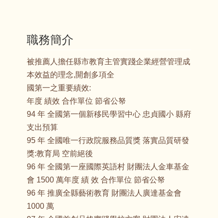
職務簡介
被推薦人擔任縣市教育主管實踐企業經營管理成
本效益的理念,開創多項全
國第一之重要績效:
年度 績效 合作單位 節省公帑
94 年 全國第一個新移民學習中心 忠貞國小 縣府
支出預算
95 年 全國唯一行政院服務品質獎 落實品質研發
獎:教育局 空前絕後
96 年 全國第一座國際英語村 財團法人金車基金
會 1500 萬年度 績 效 合作單位 節省公帑
96 年 推廣全縣藝術教育 財團法人廣達基金會
1000 萬