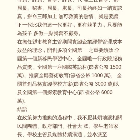
局長、秘書、局長、處長、司長始終如一踏實認
真，拼命三郎加上 無可救藥的熱情，就是要讓
下一代比我們這一代更好，更有競爭力，只要能
為孩子 多做一點就奮不顧身。
在擔任縣市教育主管期間實踐企業經營管理成本
效益的理念，開創多項全國第 一之重要績效:全
國第一個新移民學習中心、全國唯一行政院服務
品質獎、全國第一座國際英語村(節省公帑 1500
萬)、推廣全縣藝術教育(節省公帑 1000 萬)、 全
國首創品格實踐學校方案(節省公帑 3000 萬)以
及全國第一個探索教育中心(節 省公帑 6000
萬)。
結語
在政策努力推動的過程中，我不厭其煩地跟相關
民間團體、政府部門、社會大 眾、學生老師家
長、學校主管及媒體持續溝通，並奉派至