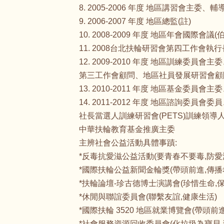
8. 2005-2006 年度 地區講習會主
9. 2006-2007 年度 地區總監(註)
10. 2008-2009 年度 地區年會國際會議
11. 2008台北扶輪研習會第四工作會
12. 2009-2010 年度 地區訓
第三工作會顧問、地區社員發展研習會顧
13. 2010-2011 年度 地區基金委員
14. 2011-2012 年度 地區諮詢委
社長當選人訓練研習會(PETS)訓練領
中華扶輪教育基金推廣主委
主辨社會公益活動具體事蹟:
*反毒抗愛滋公益活動(要青春不要毒,防愛
*國際扶輪公益新聞金輪獎(帶頭前進,傳播
*扶輪論壇-珍古德博士演講會(珍惜生命,保
*休閒與聯誼委員會(聯繫友誼,健康生活)
*國際扶輪 3520 地區就業博覽會(帶頭前
*社會服務資源回收委員會(化垃圾為寶貝,