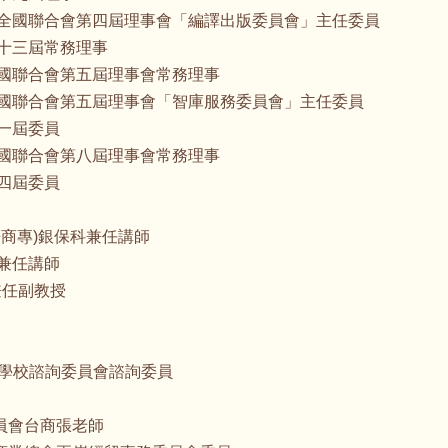
國會計師公會全國聯合會第四屆理事會「編譯出版委員會」主任委員
公會第十三屆常務理事
會計公會全國聯合會第五屆理事會常務理事
國會計公會全國聯合會第五屆理事會「智庫服務委員會」主任委員
會第一屆委員
會計公會全國聯合會第八屆理事會常務理事
會第四屆委員
(前醒吾商專)銀保科兼任講師
管系兼任講師
系兼任副教授
屆私立學校諮詢委員會諮詢委員
院大陸委員會台商張老師