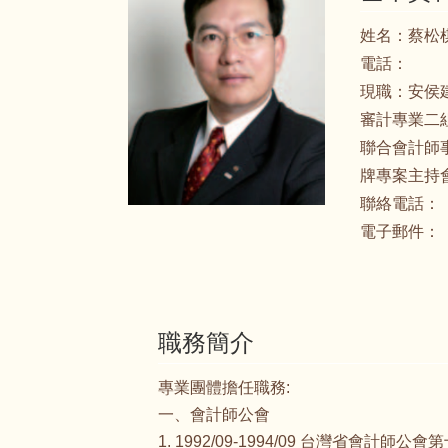
姓名：
蔡松
電話：
現職：
安侯
審計專業二組
聯合會計師
牌專案主持
聯絡電話：
電子郵件：
職務簡介
專業團體擔任職務:
一、會計師公會
1. 1992/09-1994/09 台灣省會計師公