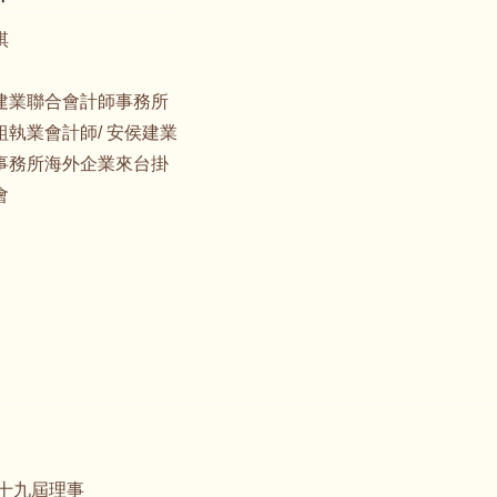
棋
建業聯合會計師事務所
執業會計師/ 安侯建業
事務所海外企業來台掛
會
會第十九屆理事