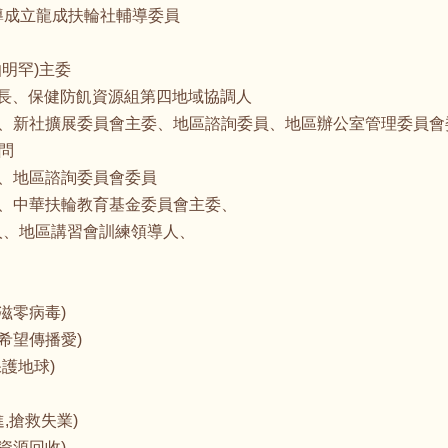
委、輔導成立龍成扶輪社輔導委員
(伯明罕)主委
執行長、保健防飢資源組第四地域協調人
練委員會主委、新社擴展委員會主委、地區諮詢委員、地區辦公室管理
問
會主委、地區諮詢委員會委員
員會委員、中華扶輪教育基金委員會主委、
導人、地區講習會訓練領導人、
滋零病毒)
希望傳播愛)
護地球)
進,搶救失業)
資源回收)