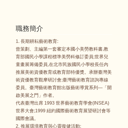
職務簡介
1. 長期耕耘藝術教育:
曾策劃、主編第一套審定本國小美勞教科書,教
育部國民小學課程標準美勞科修訂委員;世界兒
童畫展籌備委員,在北市民族國民小學校長任內
推展美術資優教育或教育部特優獎。承辦臺灣美
術資優教育觀摩研討會;臺灣藝術教育諮詢專線
委員。臺灣藝術教育館出版藝術導賞系列—「開
啟美展之門」作者。
代表臺灣出席 1993 世界藝術教育學會(INSEA)
世界大會;1999 紐約國際藝術教育展望研討會等
國際會議。
2. 推展環境教育與心靈復健活動: