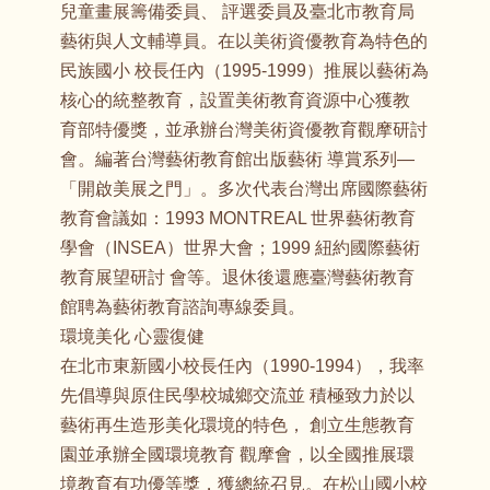
兒童畫展籌備委員、 評選委員及臺北市教育局
藝術與人文輔導員。在以美術資優教育為特色的
民族國小 校長任內（1995-1999）推展以藝術為
核心的統整教育，設置美術教育資源中心獲教
育部特優獎，並承辦台灣美術資優教育觀摩研討
會。編著台灣藝術教育館出版藝術 導賞系列—
「開啟美展之門」。多次代表台灣出席國際藝術
教育會議如：1993 MONTREAL 世界藝術教育
學會（INSEA）世界大會；1999 紐約國際藝術
教育展望研討 會等。退休後還應臺灣藝術教育
館聘為藝術教育諮詢專線委員。
環境美化 心靈復健
在北市東新國小校長任內（1990-1994），我率
先倡導與原住民學校城鄉交流並 積極致力於以
藝術再生造形美化環境的特色， 創立生態教育
園並承辦全國環境教育 觀摩會，以全國推展環
境教育有功優等獎，獲總統召見。在松山國小校