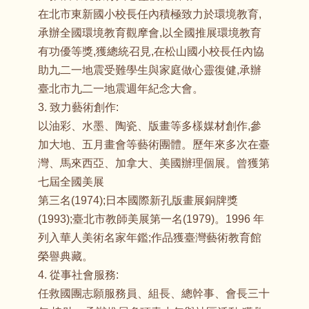
在北市東新國小校長任內積極致力於環境教育,
承辦全國環境教育觀摩會,以全國推展環境教育
有功優等獎,獲總統召見,在松山國小校長任內協
助九二一地震受難學生與家庭做心靈復健,承辦
臺北市九二一地震週年紀念大會。
3. 致力藝術創作:
以油彩、水墨、陶瓷、版畫等多樣媒材創作,參
加大地、五月畫會等藝術團體。歷年來多次在臺
灣、馬來西亞、加拿大、美國辦理個展。曾獲第
七屆全國美展
第三名(1974);日本國際新孔版畫展銅牌獎
(1993);臺北市教師美展第一名(1979)。1996 年
列入華人美術名家年鑑;作品獲臺灣藝術教育館
榮譽典藏。
4. 從事社會服務:
任救國團志願服務員、組長、總幹事、會長三十