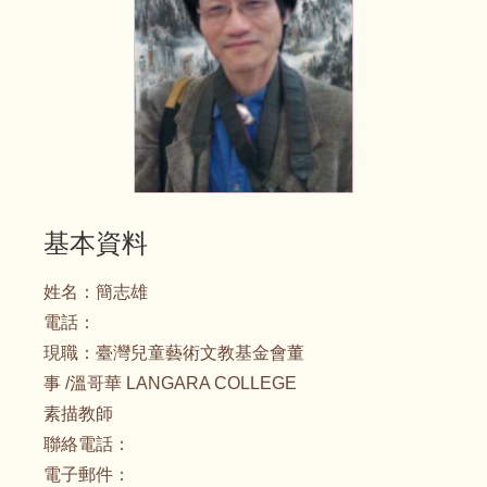
基本資料
姓名：
簡志雄
電話：
現職：
臺灣兒童藝術文教基金會董
事 /溫哥華 LANGARA COLLEGE
素描教師
聯絡電話：
電子郵件：