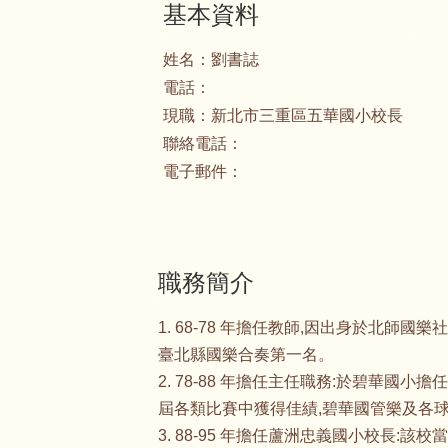
姓名：
劉書
電話：
現職：
新北
聯絡電話：
電子郵件：
職務簡介
1. 68-78 年擔任教師,因出身於北
臺北縣國樂合奏第一名。
2. 78-88 年擔任主任職務:於碧華
屆各類比賽中獲得佳績,碧華國管樂及各
3. 88-95 年擔任蘆洲忠義國小校長: