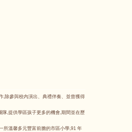
根工作,除參與校內演出、典禮伴奏、並曾獲得
等團隊,提供學區孩子更多的機會,期間並在歷
劃一所溫馨多元豐富前膽的市區小學,91 年