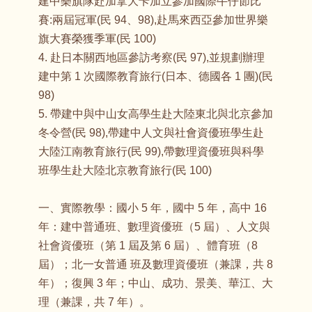
建中樂旗隊赴加拿大卡加立參加國際牛仔節比
賽:兩屆冠軍(民 94、98),赴馬來西亞參加世界樂
旗大賽榮獲季軍(民 100)
4. 赴日本關西地區參訪考察(民 97),並規劃辦理
建中第 1 次國際教育旅行(日本、德國各 1 團)(民
98)
5. 帶建中與中山女高學生赴大陸東北與北京參加
冬令營(民 98),帶建中人文與社會資優班學生赴
大陸江南教育旅行(民 99),帶數理資優班與科學
班學生赴大陸北京教育旅行(民 100)
一、實際教學：國小 5 年，國中 5 年，高中 16
年：建中普通班、數理資優班（5 屆）、人文與
社會資優班（第 1 屆及第 6 屆）、體育班（8
屆）；北一女普通 班及數理資優班（兼課，共 8
年）；復興 3 年；中山、成功、景美、華江、大
理（兼課，共 7 年）。