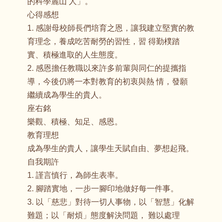
的科學麗山 人」。
心得感想
1. 感謝母校師長們培育之恩，讓我建立堅實的教
育理念，養成吃苦耐勞的習性，習 得勤樸踏
實、積極進取的人生態度。
2. 感恩擔任教職以來許多前輩與同仁的提攜指
導，今後仍將一本對教育的初衷與熱 情，發願
繼續成為學生的貴人。
座右銘
樂觀、積極、知足、感恩。
教育理想
成為學生的貴人，讓學生天賦自由、夢想起飛。
自我期許
1. 謹言慎行，為師生表率。
2. 腳踏實地，一步一腳印地做好每一件事。
3. 以「慈悲」對待一切人事物，以「智慧」化解
難題；以「耐煩」態度解決問題， 難以處理