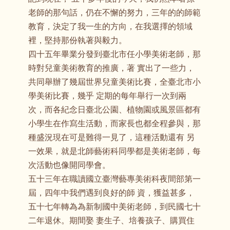
老師的那句話，仍在不懈的努力，三年的的師範
教育，決定了我一生的方向，在我選擇的領域
裡，堅持那份執著與毅力。
四十五年畢業分發到臺北市任小學美術老師，那
時對兒童美術教育的推廣，著 實出了一些力，
共同舉辦了幾屆世界兒童美術比賽，全臺北市小
學美術比賽，幾乎 定期的每年舉行一次到兩
次，而各紀念日臺北公園、植物園或風景區都有
小學生在作寫生活動，而家長也都全程參與，那
種盛況現在可是難得一見了，這種活動還有 另
一效果，就是北師藝術科同學都是美術老師，每
次活動也像開同學會。
五十三年在職讀國立臺灣藝專美術科夜間部第一
屆，四年中我們遇到良好的師 資，獲益甚多，
五十七年轉為為新制國中美術老師，到民國七十
二年退休。期間娶 妻生子、培養孩子、購買住