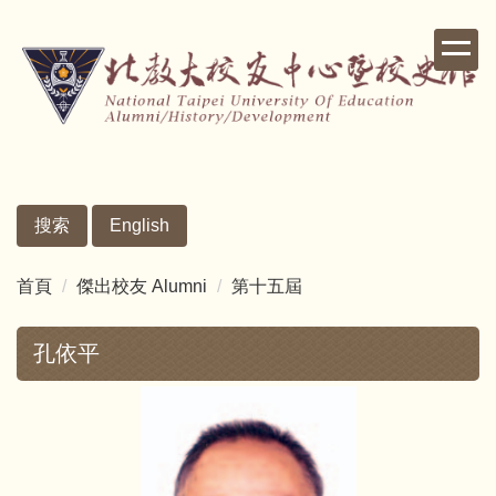
跳
到
主
要
內
容
區
搜索
English
首頁
傑出校友 Alumni
第十五屆
孔依平