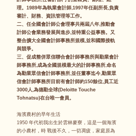
理。1989年為執業會計師,1997年任副所長,負責
審計、財務、資訊管理等工作。
二、任全國會計師公會理事共兩屆八年,推動會
計師公會業務發展與進步,並特重公益事務。又
整合擴大全國會計師事務所規模,並和國際接軌
與競爭。
三、促成整併眾信聯合會計師事務所與勤業會計
師事務所,成為全國規模最大的計師事務所,命名
為勤業眾信會計師事務所,並任董事迄今,勤業眾
信會計師事務所目前有會計師約150餘位,員工近
3000人,為德勤全球(Deloitte Touche
Tohnatsu)在台唯一會員。
海濱農村的早年生活
1950 年代初我出生於雲林麥寮，這是一個海濱
的小農村，時 戰後不久，一切凋疲，家庭原為