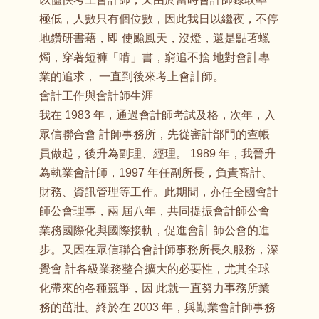
極低，人數只有個位數，因此我日以繼夜，不停
地鑽研書藉，即 使颱風天，沒燈，還是點著蠟
燭，穿著短褲「啃」書，窮追不捨 地對會計專
業的追求， 一直到後來考上會計師。
會計工作與會計師生涯
我在 1983 年，通過會計師考試及格，次年，入
眾信聯合會 計師事務所，先從審計部門的查帳
員做起，後升為副理、經理。 1989 年，我晉升
為執業會計師，1997 年任副所長，負責審計、
財務、資訊管理等工作。此期間，亦任全國會計
師公會理事，兩 屆八年，共同提振會計師公會
業務國際化與國際接軌，促進會計 師公會的進
步。又因在眾信聯合會計師事務所長久服務，深
覺會 計各級業務整合擴大的必要性，尤其全球
化帶來的各種競爭，因 此就一直努力事務所業
務的茁壯。終於在 2003 年，與勤業會計師事務