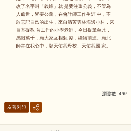
改了名字叫「義峰」就 是要注重公義，不管為
人處世，皆要公義，在會計師工作生涯 中，不
敢忘記自己的出生，來自清苦雲林海邊小村，來
自基礎教 育工作的小學老師，今日提筆至此，
感慨萬千，願大家互相勉 勵，繼續前進。願北
師常在我心中，願天佑我母校、天佑我國 家。
瀏覽數:
469
友善列印