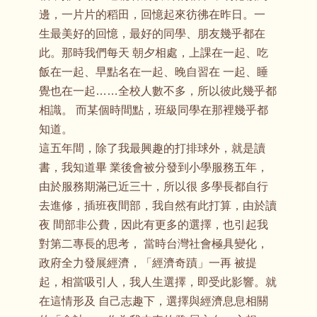
邊，一片片的稻田，回憶起來彷彿在昨日。一
生最美好的回憶，最好的同學、朋友幾乎都在
此。那時我們每天 朝夕相處，上課在一起、吃
飯在一起、早點名在一起、晚自習在 一起、睡
覺也在一起……全校人數不多，所以彼此幾乎都
相識。 而某個時間點，班級同學在那裡幾乎都
知道。
這五年間，除了我最興趣的打排球外，就是讀
書，我知道畢 業後會被分發到小學服務五年，
由於服務期滿已近三十，所以很 多學長都自行
去進修，插班夜間部，我自然有此打算，由於讀
夜 間部非公費，因此有更多的選擇，也引起我
對第二專長的思考， 當時台灣社會極具變化，
政府全力發展經濟，「經濟奇蹟」一再 被提
起，相當吸引人，我人生選擇，即受此影響。就
在這情形及 自己志趣下，選擇與經濟息息相關