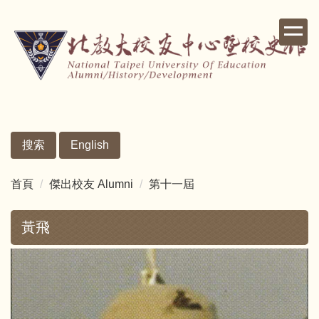
跳
到
主
要
內
容
區
搜索
English
首頁
傑出校友 Alumni
第十一屆
黃飛