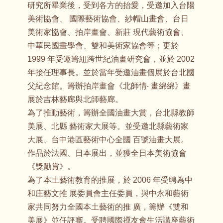
研究所畢業後，受到各方的抬愛，受邀加入台陽
美術協會、 國際藝術協會、紗帽山畫會、台日
美術家協會、拍岸畫會、新莊 現代藝術協會、
中華民國畫學會、雙和美術家協會等；更於
1999 年受邀籌組跨世紀油畫研究會，並於 2002
年接任理事長。並於當年受邀油畫個展於台北國
父紀念館。籌辦拍岸畫會《北師情‧ 畫綿綿》畫
展於吉林藝廊與北師藝廊。
為了推動藝術，籌辦全國油畫大賞，台北縣教師
美展、北縣 藝術家大展等。並受邀北縣藝術家
大展、台中港區藝術中心全國 百號油畫大展。
作品於法國、日本展出，並獲全日本美術協會
《獎勵賞》。
為了本土藝術教育的推展，於 2006 年受聘為中
和庄藝文推 展委員會主任委員，與中永和藝術
家共同努力全國本土藝術的推 廣，籌辦《雙和
美展》並任評審。受聘國際禪友會生活講座藝術