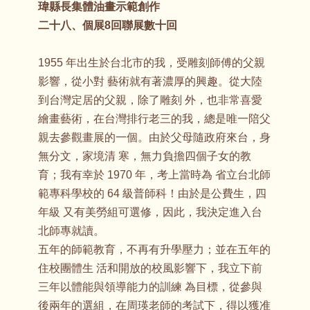
瑋縣長集體油畫示範創作
二十八、個展8回聯展數十回
1955 年出生於台北市的我，受雕刻師傅的父親
影響，從小對 藝術就有著濃厚的興趣。從大陸
到台灣定居的父親，除了雕刻 外，也非常喜愛
繪畫藝術，在台灣排行老三的我，總是唯一陪父
親去參觀畫展的一個。由於父母隨政府來台，身
無分文，家境清 寒，無力負擔四個子女的教
育；我有幸於 1970 年，考上當時為 省立台北師
範專科學校的 64 級普師科！由於是公費生，四
年級 又有美勞組可選修，因此，我決定進入台
北師專就讀。
五年的師範教育，不再有升學壓力；並在五年的
住校團體生 活和開放的校風影響下，我立下前
三年以體能與領導能力的訓練 為目標，從參與
後兩年的選組，在周瑛老師的考試下，得以獲准