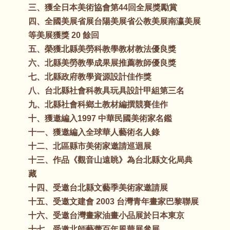
三、獲全日本美術協會第44回全展獎勵賞
四、全國美展省展台陽美展省公教美展南瀛美展
等美展獲獎 20 餘回
五、榮獲北縣美勞科教學教材教法優良獎
六、北縣美勞教學成果展推薦教師優良獎
七、北縣政府教學資源設計佳作獎
八、台北縣社會科教具玩具設計甲組第三名
九、北縣社會科鄉土教材編撰競賽佳作
十、獲邀編入1997 中華民國美術家名鑑
十一、獲邀編入全球華人藝術名人錄
十二、北區縣市美術家邀請巡迴展
十三、作品《觀音山遠眺》為台北縣文化局典
藏
十四、受邀台北縣文藝季美術家邀請展
十五、受邀文建會 2003 台灣青年畫家巴黎聯展
十六、受邀台灣畫家油畫小品展於日本東京
十七、受邀北師藝蕾百年風華展參展