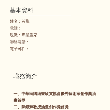
基本資料
姓名：
黃飛
電話：
現職：
專業畫家
聯絡電話：
電子郵件：
職務簡介
一、中華民國繪畫欣賞協會優秀藝術家創作獎油
畫首獎
二、陳銀輝教授油畫創作獎首獎