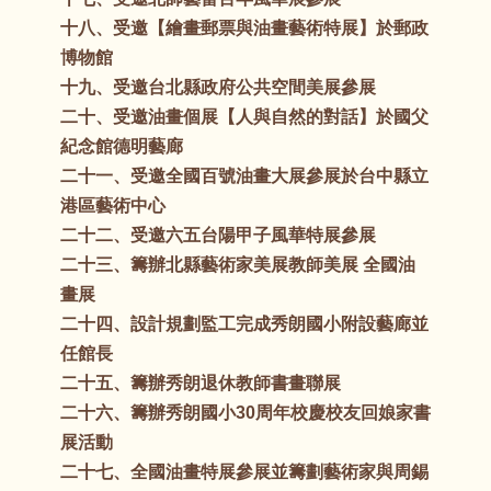
十八、受邀【繪畫郵票與油畫藝術特展】於郵政
博物館
十九、受邀台北縣政府公共空間美展參展
二十、受邀油畫個展【人與自然的對話】於國父
紀念館德明藝廊
二十一、受邀全國百號油畫大展參展於台中縣立
港區藝術中心
二十二、受邀六五台陽甲子風華特展參展
二十三、籌辦北縣藝術家美展教師美展 全國油
畫展
二十四、設計規劃監工完成秀朗國小附設藝廊並
任館長
二十五、籌辦秀朗退休教師書畫聯展
二十六、籌辦秀朗國小30周年校慶校友回娘家書
展活動
二十七、全國油畫特展參展並籌劃藝術家與周錫