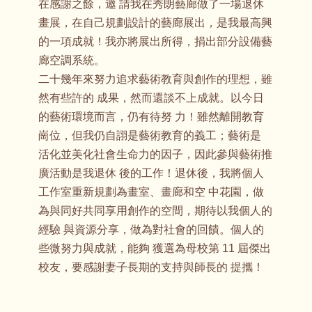
在感謝之餘，邀 請我在秀朗藝廊做了一場退休
畫展，在自己規劃設計的藝廊展出，是我最高興
的一項成就！我亦將展出所得，捐出部分設備藝
廊空調系統。
二十幾年來努力追求藝術教育與創作的理想，雖
然有些許的 成果，然而還談不上成就。以今日
的藝術環境而言，仍有待努 力！雖然離開教育
崗位，但我仍自詡是藝術教育的義工；藝術是
活化並美化社會生命力的因子，因此參與藝術推
廣活動是我退休 後的工作！退休後，我將個人
工作室重新規劃為畫室、畫廊和空 中花園，做
為與同好共同享用創作的空間，期待以我個人的
經驗 與資源分享，做為對社會的回饋。個人的
些微努力與成就，能夠 獲選為母校第 11 屆傑出
校友，要感謝妻子長期的支持與師長的 提攜！