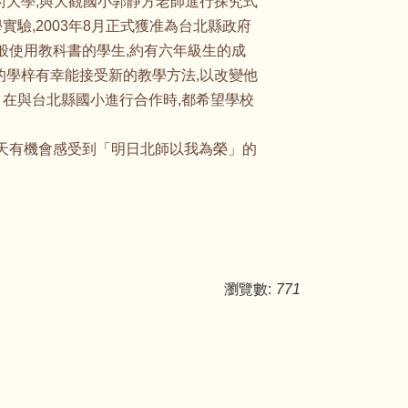
術大學,與大觀國小郭靜方老師進行探究式
實驗,2003年8月正式獲准為台北縣政府
般使用教科書的學生,約有六年級生的成
多的學梓有幸能接受新的教學方法,以改變他
。在與台北縣國小進行合作時,都希望學校
今天有機會感受到「明日北師以我為榮」的
瀏覽數:
771