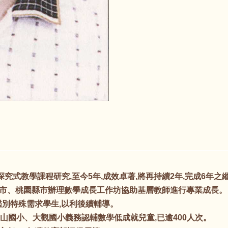
探究式教學課程研究,至今5年,成效卓著,將再持續2年,完成6年
市、桃園縣市辦理數學成長工作坊協助基層教師進行專業成長。
鑑別特殊需求學生,以利後續輔導。
山國小、大觀國小義務認輔數學低成就兒童,已逾400人次。