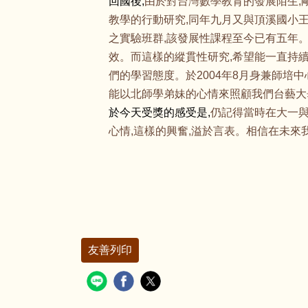
回國後,
由於對台灣數學教育的發展陌生,
教學的行動研究,同年九月又與頂溪國小王修
之實驗班群,該發展性課程至今已有五年
效。而這樣的縱貫性研究,希望能一直持續
們的學習態度。於2004年8月身兼師培
能以北師學弟妹的心情來照顧我們台藝大
於今天受獎的感受是,
仍記得當時在大一與
心情,這樣的興奮,溢於言表。相信在未來
友善列印