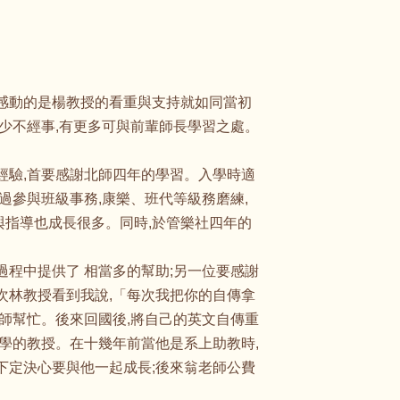
,感動的是楊教授的看重與支持就如同當初
,少不經事,有更多可與前輩師長學習之處。
經驗,首要感謝北師四年的學習。入學時適
過參與班級事務,康樂、班代等級務磨練,
與指導也成長很多。同時,於管樂社四年的
過程中提供了 相當多的幫助;另一位要感謝
次林教授看到我說,「每次我把你的自傳拿
老師幫忙。後來回國後,將自己的英文自傳重
大學的教授。在十幾年前當他是系上助教時,
下定決心要與他一起成長;後來翁老師公費