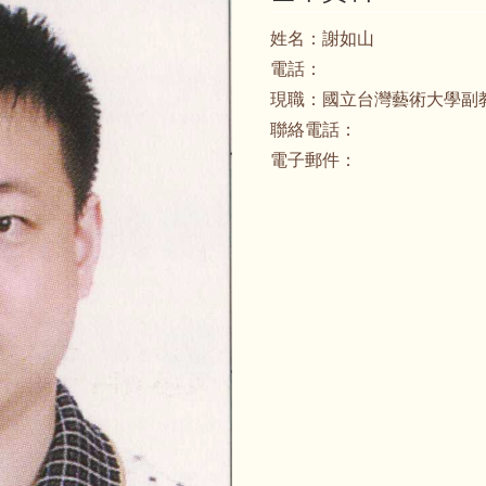
姓名：
謝如山
電話：
現職：
國立台灣藝術大學副
聯絡電話：
電子郵件：