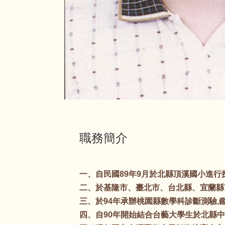
職務簡介
一、自民國89年9月於北縣頂溪國小進行
二、於基隆市、臺北市、台北縣、宜蘭縣
三、於94年承辦桃園縣數學科診斷測驗,
四、自90年開始結合台藝大學生於北縣中