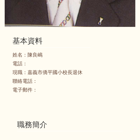
基本資料
姓名：
陳良嶋
電話：
現職：
嘉義市僑平國小校長退休
聯絡電話：
電子郵件：
職務簡介