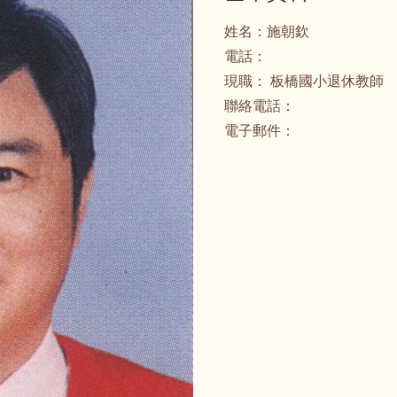
姓名：
施朝欽
電話：
現職：
板橋國小退休教師
聯絡電話：
電子郵件：