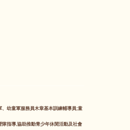
軍、幼童軍服務員木章基本訓練輔導員;童
營隊指導,協助推動青少年休閒活動及社會