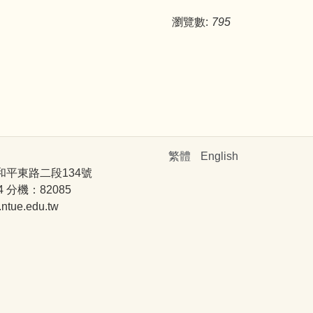
瀏覽數:
795
繁體
English
和平東路二段134號
4 分機：82085
ue.edu.tw