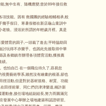
,無中生有、隨機應變,曾於89年接任救
項技能。因有 救國團的經驗相輔相承,較
陣子幾乎假日、寒暑假都在新店龜山童訓中
、小老狼。浸浴於所謂的年輕歲月裡。真是
愛體育的因子,一頭栽了進去;平時協助田
後檢討玩得不亦樂乎。也因此先後取得中華
縣及各鄉鎮市辦理各項體育活動,獲推薦
佳績。
。也怕自己 在一個職位待久了,容易怠
的視覺藝術學系,雖然沒有繪畫的根基,卻也
年田徑活動,但是對於器材規格、材質、功能
現在田徑前輩、同仁們仍津津樂道,稱許新
運動會,接任場地組副組長,努力而圓滿完
 北京發展中心舉辦之場地建築和認證研習。