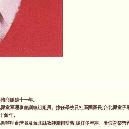
助諮商服務十一年。
北縣童軍理事會訓練組組員。擔任學校及社區團團長;台北縣童子
十餘年。
協助辦理台灣省及台北縣教師康輔研習;擔任多年寒、暑假育樂營