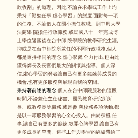
欣收割」的道理。因此,不論在求學或工作上均
秉持「勤勉任事,虛心學習」的態度,面對每一項
的任務。不論個人在國小擔任教職、到中興大學
法商學 院擔任行政職務,或民國八十一年完成博
士學位返國後在台中師 院學院的教學研究生涯,
抑或是在台中師院所兼任的不同行政職務,個人
都是秉持相同的理念,虛心學習,全力付出,也由此
獲得師長及長官們最大的關懷與指導。個人深
信,虛心學習的勞者讓自己有更多鍛鍊與成長的
機會,也有更多服務與展現自我的空間。
秉持著前述的理念,
個人在台中師院服務的這段
時間,不論兼任主任秘書、國民教育研究所所
長、或教務長等職務,或是參 與校務各項活動,都
是以一顆服務學習的心全心投入。由於積極 任
事,讓自己有更多的鍛鍊;敞開心胸學習,讓自己有
更多成長的空間。這些工作與學習的經驗帶給了