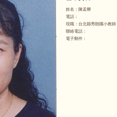
姓名：
陳孟卿
電話：
現職：
台北縣秀朗國小教師
聯絡電話：
電子郵件：