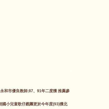
為永和市優良教師;87、91年二度獲 推薦參
國小兒童歌仔戲團更於今年度(93)獲北