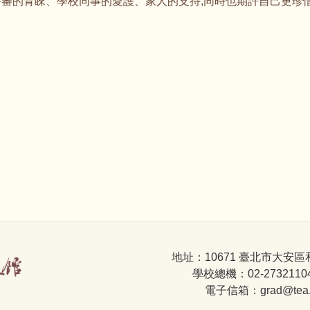
評審的青睞、學校同事的愛護、家人的支持,同時也期許自己更珍
地址：10671 臺北市大安區
學校總機：02-2732110
電子信箱：grad@tea.nt