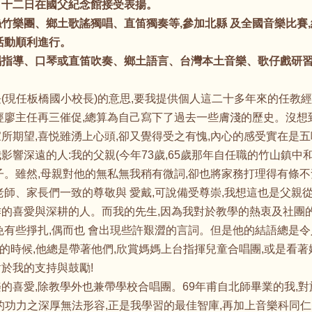
月十二日在國父紀念館接受表揚。
竹樂團、鄉土歌謠獨唱、直笛獨奏等,參加北縣 及全國音樂比賽,
活動順利進行。
唱指導、口琴或直笛吹奏、鄉土語言、台灣本土音樂、歌仔戲研習
(現任板橋國小校長)的意思,要我提供個人這二十多年來的任教
經廖主任再三催促,總算為自己寫下了過去一些膚淺的歷史。沒想
所期望,喜悦雖湧上心頭,卻又覺得受之有愧,內心的感受實在是
影響深遠的人:我的父親(今年73歲,65歲那年自任職的竹山鎮中
子。雖然,母親對他的無私無我稍有微詞,卻也將家務打理得有條
老師、家長們一致的尊敬與 愛戴,可說備受尊崇,我想這也是父親
作的喜愛與深耕的人。而我的先生,因為我對於教學的熱衷及社團
免有些掙扎,偶而也 會出現些許艱澀的言詞。但是他的結語總是
小的時候,他總是帶著他們,欣賞媽媽上台指揮兒童合唱團,或是看
於我的支持與鼓勵!
的喜愛,除教學外也兼帶學校合唱團。69年甫自北師畢業的我,
的功力之深厚無法形容,正是我學習的最佳智庫,再加上音樂科同