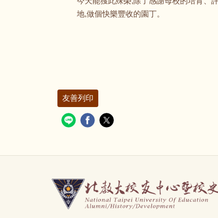
今天能獲此殊榮,除了感謝母校的培育、
地,做個快樂豐收的園丁。
友善列印