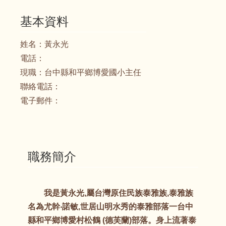
基本資料
姓名：
黃永光
電話：
現職：
台中縣和平鄉博愛國小主任
聯絡電話：
電子郵件：
職務簡介
我是黃永光,屬台灣原住民族泰雅族,泰雅族
名為尤幹‧諾敏,世居山明水秀的泰雅部落一台中
縣和平鄉博愛村松鶴 (德芙蘭)部落。身上流著泰