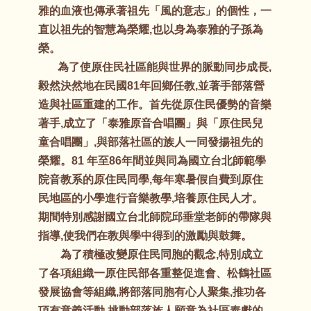
雅的血液也傳承著祖先「風的意志」的個性，一
直以祖先的智慧為榮耀,也以身為泰雅的子孫為
榮。
為了使原住民社區能與世界的脈動同步成長,
毅然決然地在民國81年回鄉任教,並著手部落營
造與社區重建的工作。首先從原住民優勢的音樂
著手,成立了「泰雅原音合唱團」與「原住民兒
童合唱團」,與部落社區的族人一同發揚祖先的
榮耀。81 年至86年間並與同為國立台北師範學
院音教系的原住民同學,每年寒暑假自費到原住
民地區的小學進行音樂教學,培養原住民人才。
期間特別感謝國立台北師院邱垂堂老師的帶隊與
指導,使我們在教與學中得到的激勵與鼓舞。
為了積極改變原住民同胞的觀念,特別成立
了各項組織一原住民部各重整促進會、松鶴社區
發展協會等組織,將部落同胞有心人聚集,推功各
項有意義活動,挑動部落族人願意為社區奉獻的