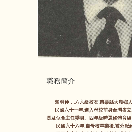
職務簡介
賴明伸，,六六級校友,苗栗縣大湖鄉
民國六十一年,進入母校前身台灣省立台
長及伙食主任委員。四年級時選修體育組
民國六十六年,自母校畢業後,被分派到