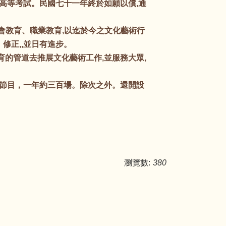
高等考試。民國七十一年終於如願以償,通
會教育、職業教育,以迄於今之文化藝術行
修正,,並日有進步。
的管道去推展文化藝術工作,並服務大眾,
節目，一年約三百場。除次之外。還開設
瀏覽數:
380