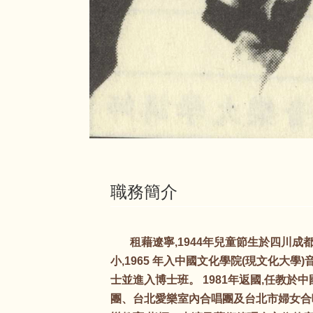
職務簡介
租藉遼寧,1944年兒童節生於四川成都,
小,1965 年入中國文化學院(現文化大
士並進入博士班。 1981年返國,任教於
團、台北愛樂室內合唱團及台北市婦女合