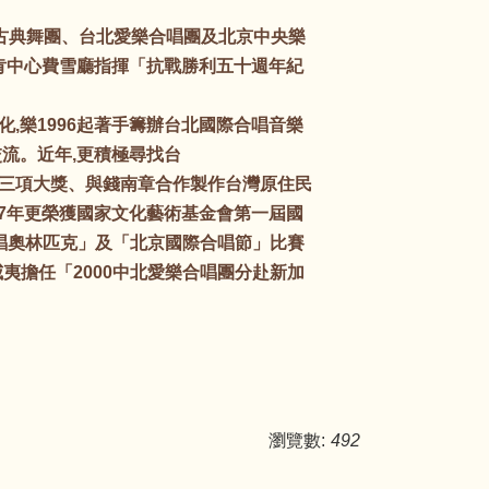
新古典舞團、台北愛樂合唱團及北京中央樂
林肯中心費雪廳指揮「抗戰勝利五十週年紀
,樂1996起著手籌辦台北國際合唱音樂
交流。近年,更積極尋找台
三項大獎、與錢南章合作製作台灣原住民
97年更榮獲國家文化藝術基金會第一屆國
合唱奧林匹克」及「北京國際合唱節」比賽
威夷擔任「2000中北愛樂合唱團分赴新加
瀏覽數:
492