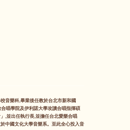
範學校音樂科,畢業後任教於台北市新和國
於西敏合唱學院及伊利諾大學攻讀合唱指揮碩
會」,並出任執行長,並擔任台北愛樂合唱
教於中國文化大學音樂系。至此全心投入音