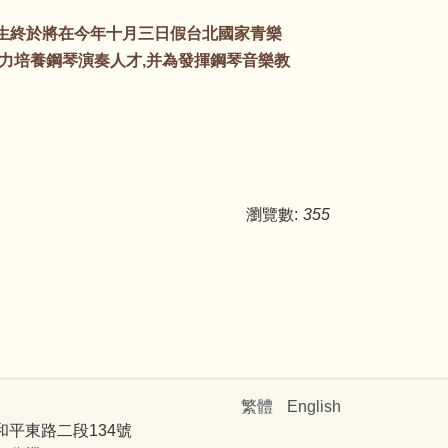
生終於將在今年十月三日假台北國家青樂
致力培養鋼琴演奏人才,并為發揮鋼琴音樂教
瀏覽數:
355
繁體
English
和平東路二段134號