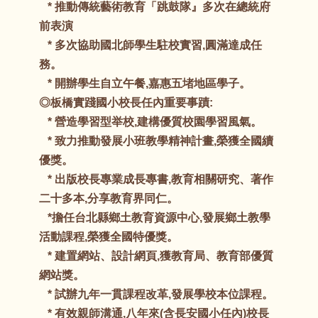
* 推動傳統藝術教育「跳鼓隊』多次在總統府
前表演
* 多次協助國北師學生駐校實習,圓滿達成任
務。
* 開辦學生自立午餐,嘉惠五堵地區學子。
◎板橋實踐國小校長任內重要事蹟:
* 營造學習型举校,建構優質校園學習風氣。
* 致力推動發展小班教學精神計畫,榮獲全國續
優獎。
* 出版校長專業成長專書,教育相關研究、著作
二十多本,分享教育界同仁。
*擔任台北縣鄉土教育資源中心,發展鄉土教學
活動課程,榮獲全國特優獎。
* 建置網站、設計網頁,獲教育局、教育部優質
網站獎。
* 試辦九年一貫課程改革,發展學校本位課程。
* 有效親師溝通,八年來(含長安國小任內)校長