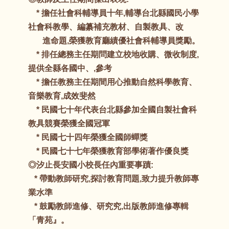
* 擔任社會科輔導員十年,輔導台北縣國民小學
社會科教學、編纂補充教材、自製教具、改
進命題,榮獲教育廳績優社會科輔導員獎勵。
* 排任總務主任期問建立校地收購、微收制度,
提供全縣各國中、,參考
* 擔任教務主任期間用心推動自然科學教育、
音樂教育,成效斐然
* 民國七十年代表台北縣參加全國自製社會科
教具競賽榮獲全國冠軍
* 民國七十四年榮獲全國師蟬獎
* 民國七十七年榮獲教育部學術著作優良獎
◎汐止長安國小校長任內重要事蹟:
* 帶動教師研究,探討教育問題,致力提升教師專
業水準
* 鼓勵教師進修、研究究,出版教師進修專輯
「青苑』。