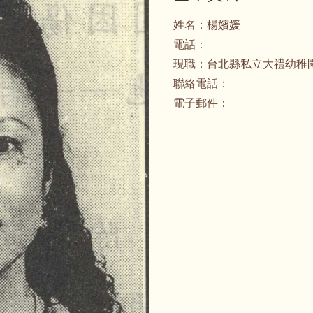
姓名：
楊嬪媛
電話：
現職：
台北縣私立大禮幼稚
聯絡電話：
電子郵件：