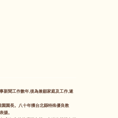
事新聞工作數年,後為兼顧家庭及工作,遂
稚園園長。八十年獲台北縣特殊優良教
表揚。