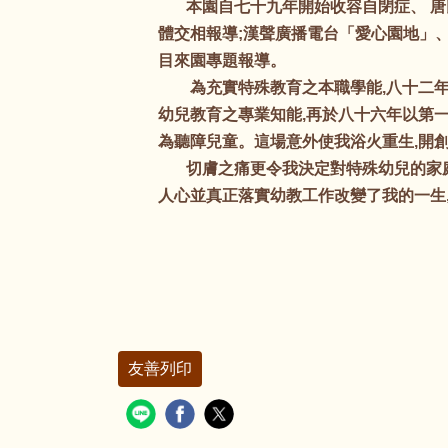
本園自七十九年開始收容自閉症、 唐氏
體交相報導;漢聲廣播電台「愛心園地」
目來園專題報導。
為充實特殊教育之本職學能,八十二年
幼兒教育之專業知能,再於八十六年以第
為聽障兒童。這場意外使我浴火重生,開
切膚之痛更令我決定對特殊幼兒的家庭伸
人心並真正落實幼教工作改變了我的一生,
友善列印