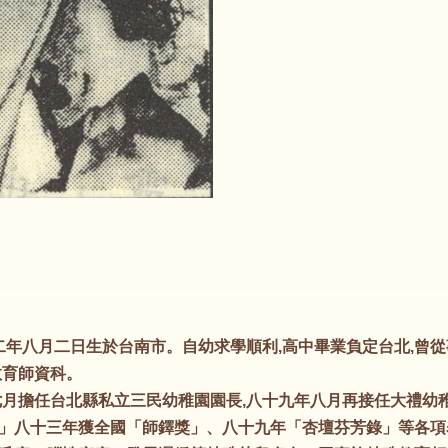
年八月二日生於台南市。自幼求學順利,高中畢業負定台北,曾從
教育師資科。
月擔任台北縣私立三民幼稚園園長,八十九年八月再接任大禮幼
」八十三年獲全國「師鐸獎」、八十九年「杏壇芬芳錄」等各項