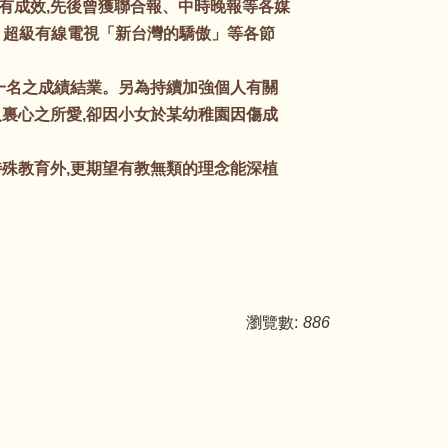
有成效,先後曾獲聯合報、中時晚報等各媒
」超級有線電視「新台灣的驕傲」等各節
一名之成績結業。另為持續加強個人有關
裏心之所愛,卻因小女於某幼稚園因傷成
殊教育外,更期望有教無類的理念能深植
瀏覽數:
886