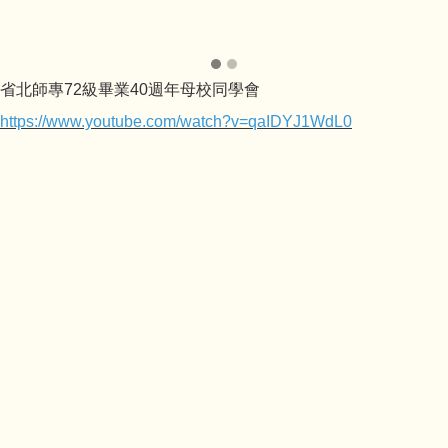
省北師專72級畢業40週年母校同學會
https://www.youtube.com/watch?v=qaIDYJ1WdL0