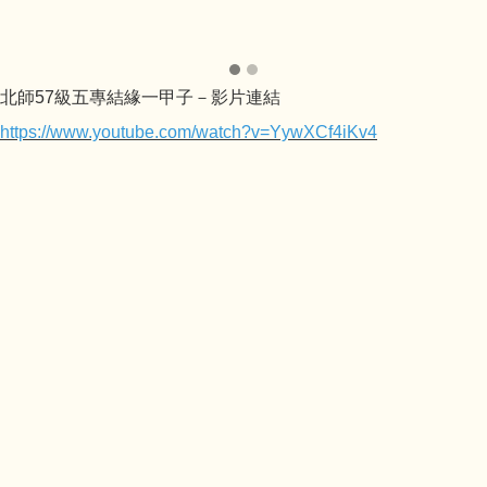
北師57級五專結緣一甲子－影片連結
https://www.youtube.com/watch?v=YywXCf4iKv4