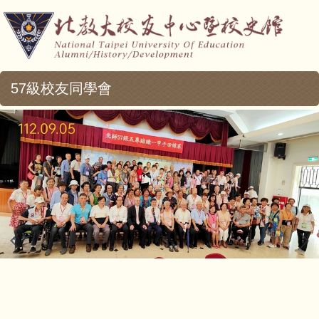
57級校友同學會